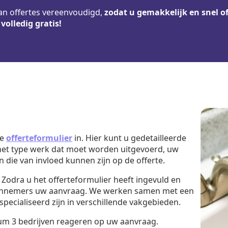
n offertes vereenvoudigd,
zodat u gemakkelijk en snel 
s
volledig gratis!
ge
offerteformulier
in. Hier kunt u gedetailleerde
 het type werk dat moet worden uitgevoerd, uw
die van invloed kunnen zijn op de offerte.
Zodra u het offerteformulier heeft ingevuld en
aannemers uw aanvraag. We werken samen met een
ecialiseerd zijn in verschillende vakgebieden.
 3 bedrijven reageren op uw aanvraag.