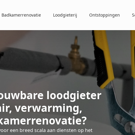
Badkamerrenovatie
Loodgieterij
Ontstoppingen
S
ouwbare loodgieter
air, verwarming,
kamerrenovatie?
oor een breed scala aan diensten op het