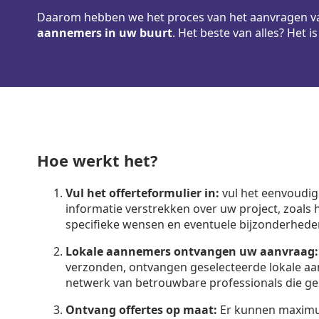
Daarom hebben we het proces van het aanvragen va
aannemers in uw buurt
. Het beste van alles? Het i
Hoe werkt het?
Vul het offerteformulier in:
vul het eenvoudi
informatie verstrekken over uw project, zoals
specifieke wensen en eventuele bijzonderheden 
Lokale aannemers ontvangen uw aanvraag:
verzonden, ontvangen geselecteerde lokale 
netwerk van betrouwbare professionals die gesp
Ontvang offertes op maat:
Er kunnen maximum