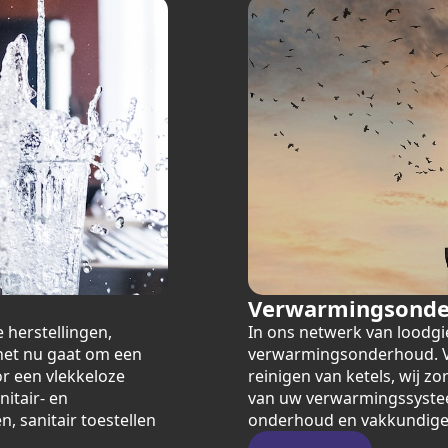
Verwarmingsond
 herstellingen,
In ons netwerk van loodgi
 het nu gaat om een
verwarmingsonderhoud. Va
or een vlekkeloze
reinigen van ketels, wij zo
itair- en
van uw verwarmingssystee
, sanitair toestellen
onderhoud en vakkundige 