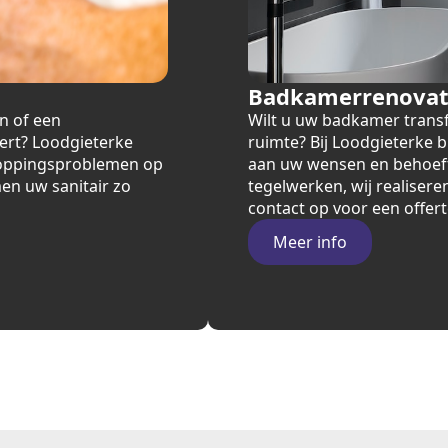
Badkamerrenovat
n of een
Wilt u uw badkamer transfo
ert? Loodgieterke
ruimte? Bij Loodgieterke
stoppingsproblemen op
aan uw wensen en behoeften
en uw sanitair zo
tegelwerken, wij realis
contact op voor een offer
Meer info