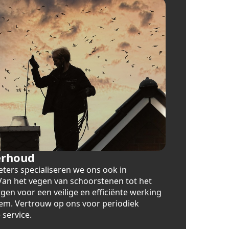
erhoud
eters specialiseren we ons ook in
n het vegen van schoorstenen tot het
rgen voor een veilige en efficiënte werking
m. Vertrouw op ons voor periodiek
service.