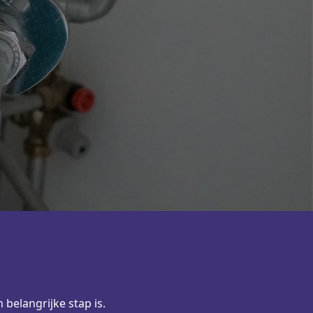
belangrijke stap is.