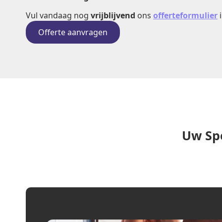
Vul vandaag nog
vrijblijvend
ons
offerteformulier
i
Offerte aanvragen
Uw Spe