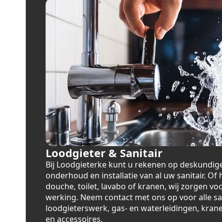
Loodgieter & Sanitair
Bij Loodgieterke kunt u rekenen op deskundige
onderhoud en installatie van al uw sanitair. Of
douche, toilet, lavabo of kranen, wij zorgen vo
werking. Neem contact met ons op voor alle san
loodgieterswerk, gas- en waterleidingen, kranen
en accessoires.