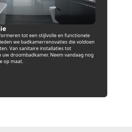
ie
rmeren tot een stijlvolle en functionele
 bieden we badkamerrenovaties die voldoen
. Van sanitaire installaties tot
eren uw droombadkamer. Neem vandaag nog
te op maat.