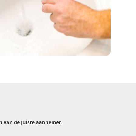
en van de juiste aannemer
.