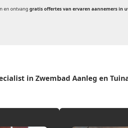
n en ontvang
gratis offertes van ervaren aannemers in 
cialist in Zwembad Aanleg en Tuin