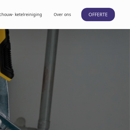
OFFERTE
chouw- ketelreiniging
Over ons