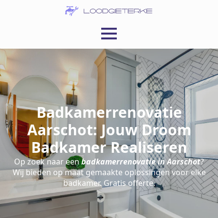
Badkamerrenovatie
Aarschot: Jouw Droom
Badkamer Realiseren
Op zoek naar een
badkamerrenovatie in Aarschot
?
Wij bieden op maat gemaakte oplossingen voor elke
badkamer. Gratis offerte.