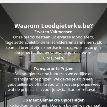
Waarom Loodgieterke.be?
Ervaren Vakmensen
Onze teams bestaan uit ervaren loodgieters,
tegelzetters, elektriciens, schilders en aannemers. Elk
teamlid brengt zijn expertise in om ervoor te zorgen
dat jouw badkamerrenovatie perfect wordt
uitgevoerd.
Transparante Prijzen
Bij Loodgieterke.be hanteren we eerlijke en
transparante prijzen. We geven je altijd een
gedetailleerde offerte vooraf, zodat je precies weet
wat de prijs zal zijn voor jouw badkamer renovatie.
Op Maat Gemaakte Oplossingen
Elke badkamer is uniek. Daarom bieden we op maat