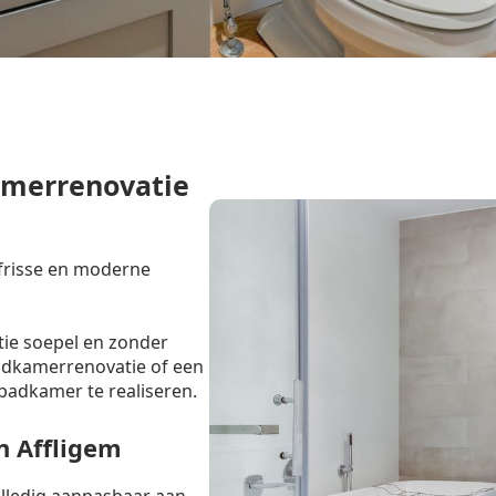
amerrenovatie
 frisse en moderne
tie soepel en zonder
badkamerrenovatie of een
badkamer te realiseren.
n Affligem