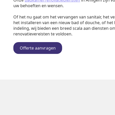
Onze
badkamerrenovatiediensten
in Affligem zijn 
uw behoeften en wensen.
Of het nu gaat om het vervangen van sanitair, het v
het installeren van een nieuw bad of douche, of het
indeling, wij bieden een breed scala aan diensten o
renovatievereisten te voldoen.
Offerte aanvragen