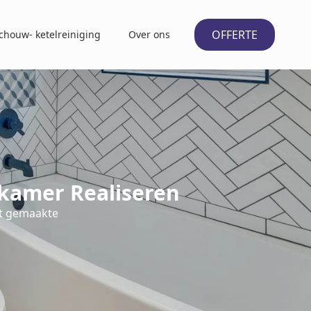
OFFERTE
chouw- ketelreiniging
Over ons
kamer Realiseren
at gemaakte