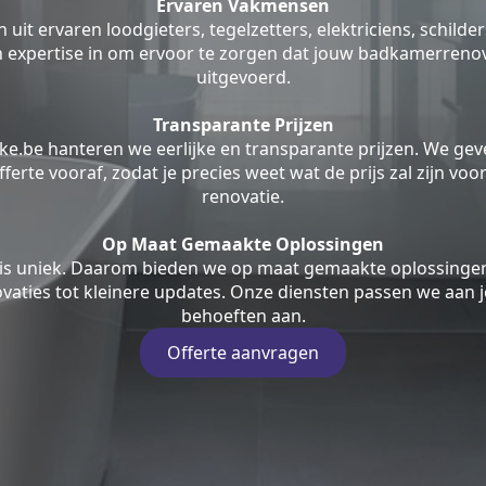
Ervaren Vakmensen
uit ervaren loodgieters, tegelzetters, elektriciens, schilde
jn expertise in om ervoor te zorgen dat jouw badkamerrenov
uitgevoerd.
Transparante Prijzen
ke.be hanteren we eerlijke en transparante prijzen. We geve
fferte vooraf, zodat je precies weet wat de prijs zal zijn v
renovatie.
Op Maat Gemaakte Oplossingen
is uniek. Daarom bieden we op maat gemaakte oplossingen
aties tot kleinere updates. Onze diensten passen we aan j
behoeften aan.
Offerte aanvragen