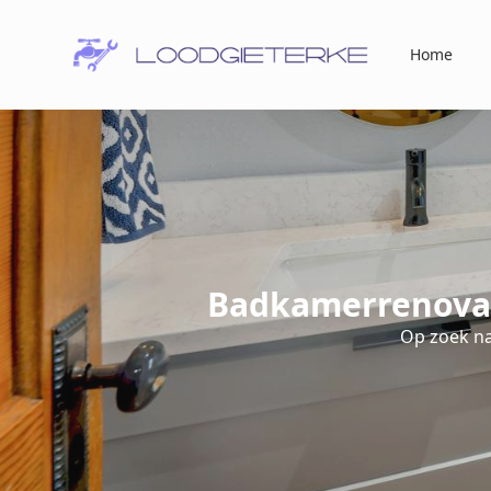
Home
Badkamerrenovat
Op zoek n