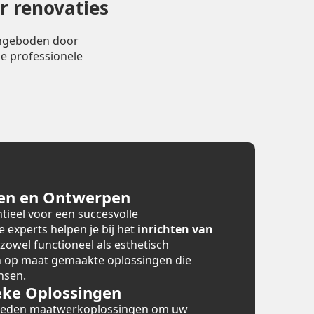
r renovaties
angeboden door
e professionele
en en Ontwerpen
tieel voor een succesvolle
e experts helpen je bij het
inrichten van
 zowel functioneel als esthetisch
en op maat gemaakte oplossingen die
nsen.
ke Oplossingen
bieden maatwerkoplossingen om uw