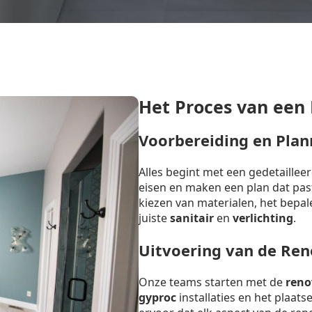
Het Proces van een
Voorbereiding en Plan
Alles begint met een gedetaille
eisen en maken een plan dat past 
kiezen van materialen, het bepal
juiste
sanitair
en
verlichting
.
Uitvoering van de Ren
Onze teams starten met de
reno
gyproc
installaties en het plaat