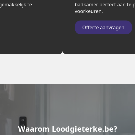
n gemakkelijk te
badkamer perfect aan te p
voorkeuren.
Offerte aanvragen
Waarom Loodgieterke.be?