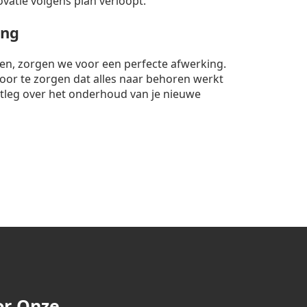
ovatie volgens plan verloopt.
ing
nten, zorgen we voor een perfecte afwerking.
rvoor te zorgen dat alles naar behoren werkt
itleg over het onderhoud van je nieuwe
or Onze