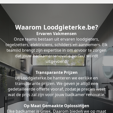
Waarom Loodgieterke.be?
Ervaren Vakmensen
Onze teams bestaan uit ervaren loodgieters,
tegelzetters, elektriciens, schilders en aannemers. Elk
teamlid brengt zijn expertise in om ervoor te zorgen
dat jouw badkamerrenovatie perfect wordt
uitgevoerd.
Transparante Prijzen
Bij Loodgieterke.be hanteren we eerlijke en
transparante prijzen. We geven je altijd een
gedetailleerde offerte vooraf, zodat je precies weet
wat de prijs zal zijn voor jouw badkamer renovatie.
Op Maat Gemaakte Oplossingen
Elke badkamer is uniek. Daarom bieden we op maat