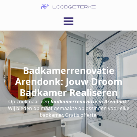
Badkamerrenovatie
Arendonk: Jouw Droom
Badkamer Realiseren
Op zoek naar een
badkamerrenovatie in Arendonk
?
Wij bieden op maat gemaakte oplossingen voor elke
badkamer. Gratis offerte.