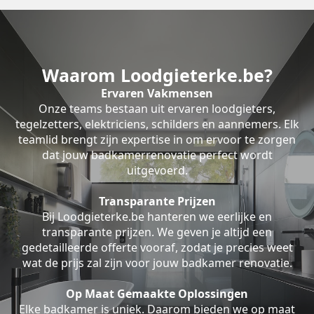
Waarom Loodgieterke.be?
Ervaren Vakmensen
Onze teams bestaan uit ervaren loodgieters,
tegelzetters, elektriciens, schilders en aannemers. Elk
teamlid brengt zijn expertise in om ervoor te zorgen
dat jouw badkamerrenovatie perfect wordt
uitgevoerd.
Transparante Prijzen
Bij Loodgieterke.be hanteren we eerlijke en
transparante prijzen. We geven je altijd een
gedetailleerde offerte vooraf, zodat je precies weet
wat de prijs zal zijn voor jouw badkamer renovatie.
Op Maat Gemaakte Oplossingen
Elke badkamer is uniek. Daarom bieden we op maat