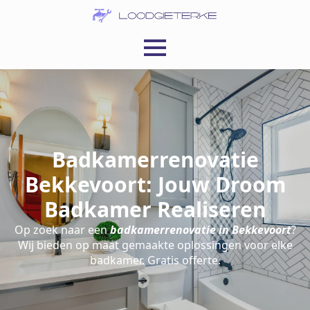
Badkamerrenovatie
Bekkevoort: Jouw Droom
Badkamer Realiseren
Op zoek naar een
badkamerrenovatie in Bekkevoort
?
Wij bieden op maat gemaakte oplossingen voor elke
badkamer. Gratis offerte.