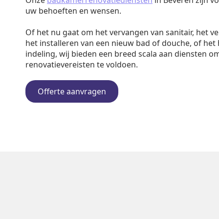
Onze
badkamerrenovatiediensten
in Beveren zijn v
uw behoeften en wensen.
Of het nu gaat om het vervangen van sanitair, het v
het installeren van een nieuw bad of douche, of het
indeling, wij bieden een breed scala aan diensten o
renovatievereisten te voldoen.
Offerte aanvragen