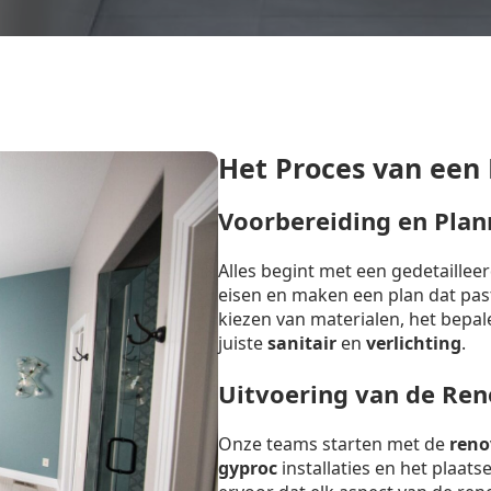
Het Proces van een
Voorbereiding en Plan
Alles begint met een gedetaille
eisen en maken een plan dat past 
kiezen van materialen, het bepal
juiste
sanitair
en
verlichting
.
Uitvoering van de Ren
Onze teams starten met de
reno
gyproc
installaties en het plaat