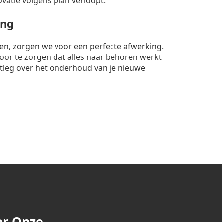
ovatie volgens plan verloopt.
ing
nten, zorgen we voor een perfecte afwerking.
rvoor te zorgen dat alles naar behoren werkt
itleg over het onderhoud van je nieuwe
or Onze