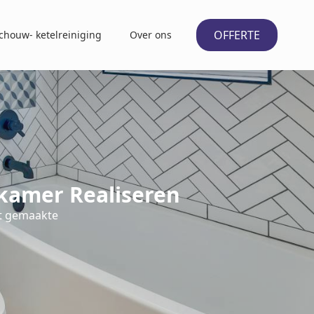
OFFERTE
chouw- ketelreiniging
Over ons
kamer Realiseren
at gemaakte