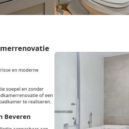
amerrenovatie
 frisse en moderne
tie soepel en zonder
badkamerrenovatie of een
badkamer te realiseren.
n Beveren