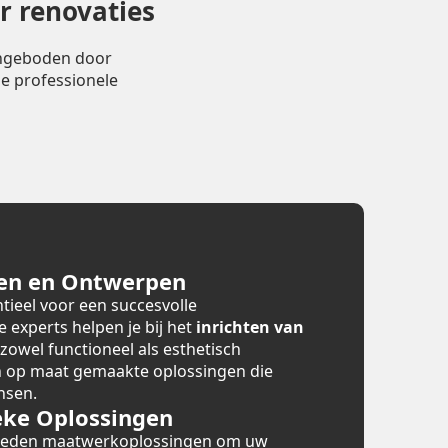
r renovaties
angeboden door
e professionele
en en Ontwerpen
tieel voor een succesvolle
e experts helpen je bij het
inrichten van
 zowel functioneel als esthetisch
en op maat gemaakte oplossingen die
nsen.
ke Oplossingen
bieden maatwerkoplossingen om uw