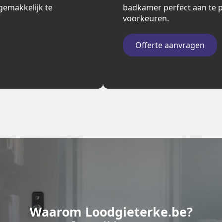
n gemakkelijk te
badkamer perfect aan te p
voorkeuren.
Offerte aanvragen
Waarom Loodgieterke.be?