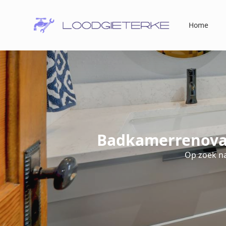
Home
Badkamerrenovat
Op zoek n