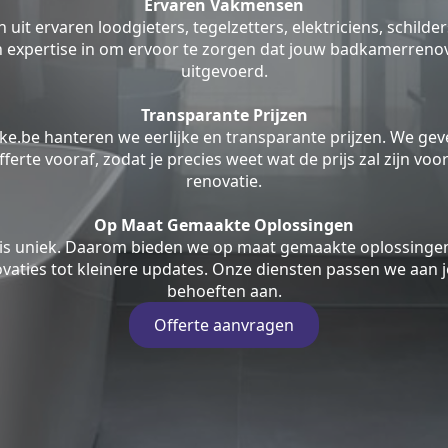
Ervaren Vakmensen
uit ervaren loodgieters, tegelzetters, elektriciens, schilde
jn expertise in om ervoor te zorgen dat jouw badkamerrenov
uitgevoerd.
Transparante Prijzen
ke.be hanteren we eerlijke en transparante prijzen. We geve
fferte vooraf, zodat je precies weet wat de prijs zal zijn v
renovatie.
Op Maat Gemaakte Oplossingen
is uniek. Daarom bieden we op maat gemaakte oplossingen
aties tot kleinere updates. Onze diensten passen we aan j
behoeften aan.
Offerte aanvragen