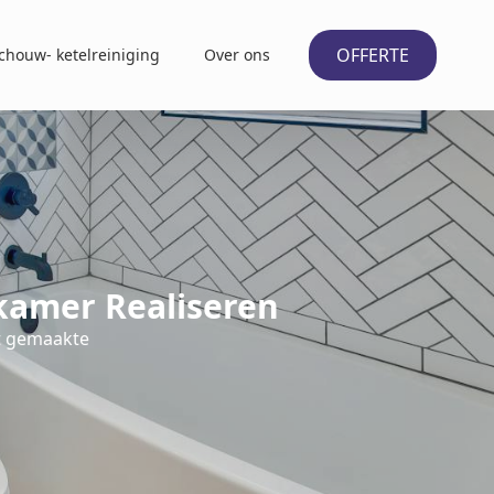
OFFERTE
chouw- ketelreiniging
Over ons
kamer Realiseren
t gemaakte