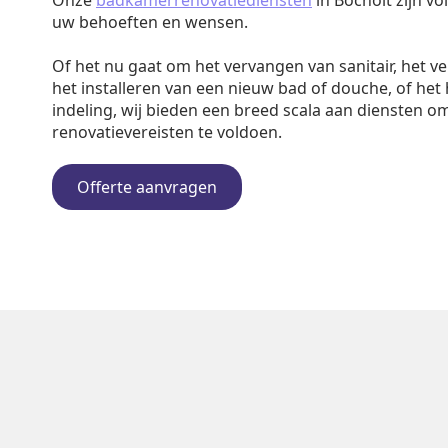
Onze
badkamerrenovatiediensten
in Bocholt zijn v
uw behoeften en wensen.
Of het nu gaat om het vervangen van sanitair, het v
het installeren van een nieuw bad of douche, of het
indeling, wij bieden een breed scala aan diensten o
renovatievereisten te voldoen.
Offerte aanvragen