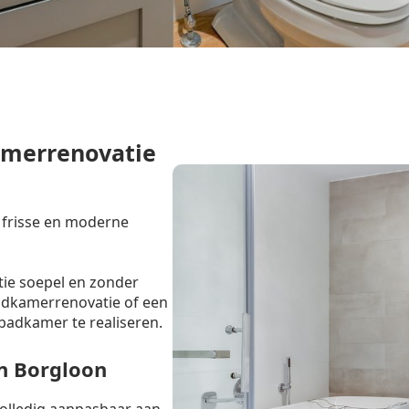
amerrenovatie
 frisse en moderne
tie soepel en zonder
badkamerrenovatie of een
badkamer te realiseren.
n Borgloon