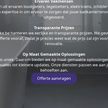
Ervaren Vakmensen
uit ervaren loodgieters, tegelzetters, elektriciens, schilde
jn expertise in om ervoor te zorgen dat jouw badkamerrenov
uitgevoerd.
Transparante Prijzen
ke.be hanteren we eerlijke en transparante prijzen. We geve
fferte vooraf, zodat je precies weet wat de prijs zal zijn v
renovatie.
Op Maat Gemaakte Oplossingen
is uniek. Daarom bieden we op maat gemaakte oplossingen
aties tot kleinere updates. Onze diensten passen we aan j
behoeften aan.
Offerte aanvragen