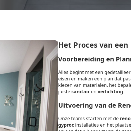
Het Proces van een
Voorbereiding en Plan
Alles begint met een gedetaille
eisen en maken een plan dat past 
kiezen van materialen, het bepal
juiste
sanitair
en
verlichting
.
Uitvoering van de Ren
Onze teams starten met de
reno
gyproc
installaties en het plaat