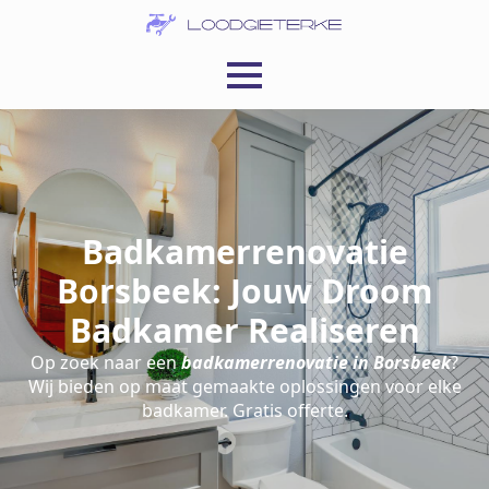
Badkamerrenovatie
Borsbeek: Jouw Droom
Badkamer Realiseren
Op zoek naar een
badkamerrenovatie in Borsbeek
?
Wij bieden op maat gemaakte oplossingen voor elke
badkamer. Gratis offerte.