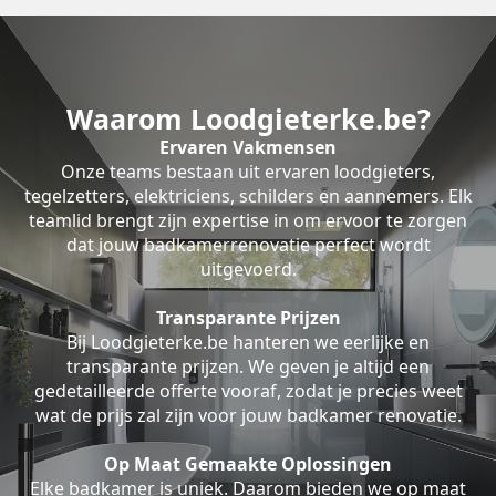
Waarom Loodgieterke.be?
Ervaren Vakmensen
Onze teams bestaan uit ervaren loodgieters,
tegelzetters, elektriciens, schilders en aannemers. Elk
teamlid brengt zijn expertise in om ervoor te zorgen
dat jouw badkamerrenovatie perfect wordt
uitgevoerd.
Transparante Prijzen
Bij Loodgieterke.be hanteren we eerlijke en
transparante prijzen. We geven je altijd een
gedetailleerde offerte vooraf, zodat je precies weet
wat de prijs zal zijn voor jouw badkamer renovatie.
Op Maat Gemaakte Oplossingen
Elke badkamer is uniek. Daarom bieden we op maat