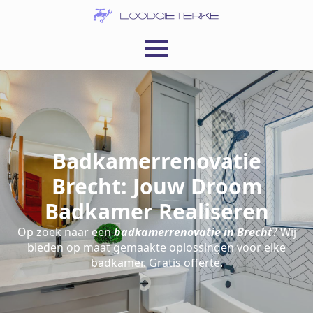
Badkamerrenovatie
Brecht: Jouw Droom
Badkamer Realiseren
Op zoek naar een
badkamerrenovatie in Brecht
? Wij
bieden op maat gemaakte oplossingen voor elke
badkamer. Gratis offerte.