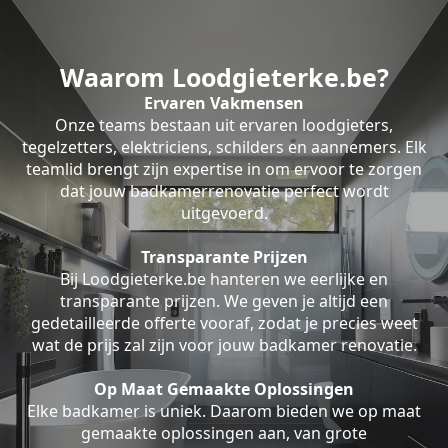
Waarom Loodgieterke.be?
Ervaren Vakmensen
Onze teams bestaan uit ervaren loodgieters,
tegelzetters, elektriciens, schilders en aannemers. Elk
teamlid brengt zijn expertise in om ervoor te zorgen
dat jouw badkamerrenovatie perfect wordt
uitgevoerd.
Transparante Prijzen
Bij Loodgieterke.be hanteren we eerlijke en
transparante prijzen. We geven je altijd een
gedetailleerde offerte vooraf, zodat je precies weet
wat de prijs zal zijn voor jouw badkamer renovatie.
Op Maat Gemaakte Oplossingen
Elke badkamer is uniek. Daarom bieden we op maat
gemaakte oplossingen aan, van grote