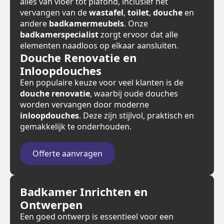
alles van vloer tot plafond, inclusief het
vervangen van de
wastafel
,
toilet
,
douche
en
andere
badkamermeubels
. Onze
badkamerspecialist
zorgt ervoor dat alle
elementen naadloos op elkaar aansluiten.
Douche Renovatie en
Inloopdouches
Een populaire keuze voor veel klanten is de
douche renovatie
, waarbij oude douches
worden vervangen door moderne
inloopdouches
. Deze zijn stijlvol, praktisch en
gemakkelijk te onderhouden.
Offerte aanvragen
Badkamer Inrichten en
Ontwerpen
Een goed ontwerp is essentieel voor een