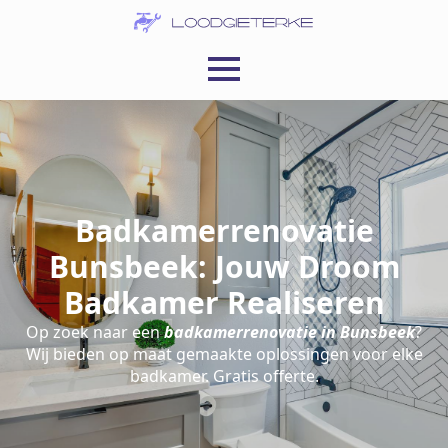
Badkamerrenovatie
Bunsbeek: Jouw Droom
Badkamer Realiseren
Op zoek naar een
badkamerrenovatie in Bunsbeek
?
Wij bieden op maat gemaakte oplossingen voor elke
badkamer. Gratis offerte.