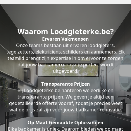
Waarom Loodgieterke.be?
Ervaren Vakmensen
Onze teams bestaan uit ervaren loodgieters,
tegelzetters, elektriciens, schilders en aannemers. Elk
teamlid brengt zijn expertise in om ervoor te zorgen
dat jouw badkamerrenovatie perfect wordt
uitgevoerd.
Transparante Prijzen
Bij Loodgieterke.be hanteren we eerlijke en
transparante prijzen. We geven je altijd een
gedetailleerde offerte vooraf, zodat je precies weet
wat de prijs zal zijn voor jouw badkamer renovatie.
Op Maat Gemaakte Oplossingen
Elke badkamer is uniek. Daarom bieden we op maat