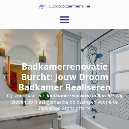
Badkamerrenovatie
Burcht: Jouw Droom
Badkamer Realiseren
Op zoek naar een
badkamerrenovatie in Burcht
? Wij
bieden op maat gemaakte oplossingen voor elke
badkamer. Gratis offerte.