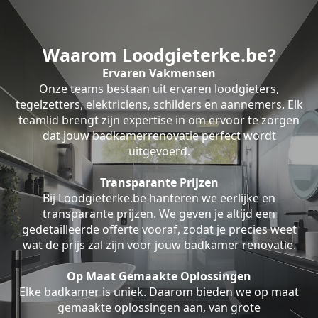
Waarom Loodgieterke.be?
Ervaren Vakmensen
Onze teams bestaan uit ervaren loodgieters,
tegelzetters, elektriciens, schilders en aannemers. Elk
teamlid brengt zijn expertise in om ervoor te zorgen
dat jouw badkamerrenovatie perfect wordt
uitgevoerd.
Transparante Prijzen
Bij Loodgieterke.be hanteren we eerlijke en
transparante prijzen. We geven je altijd een
gedetailleerde offerte vooraf, zodat je precies weet
wat de prijs zal zijn voor jouw badkamer renovatie.
Op Maat Gemaakte Oplossingen
Elke badkamer is uniek. Daarom bieden we op maat
gemaakte oplossingen aan, van grote