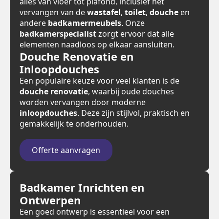
alles van vloer tot plafond, inclusief het
vervangen van de
wastafel
,
toilet
,
douche
en
andere
badkamermeubels
. Onze
badkamerspecialist
zorgt ervoor dat alle
elementen naadloos op elkaar aansluiten.
Douche Renovatie en
Inloopdouches
Een populaire keuze voor veel klanten is de
douche renovatie
, waarbij oude douches
worden vervangen door moderne
inloopdouches
. Deze zijn stijlvol, praktisch en
gemakkelijk te onderhouden.
Offerte aanvragen
Badkamer Inrichten en
Ontwerpen
Een goed ontwerp is essentieel voor een