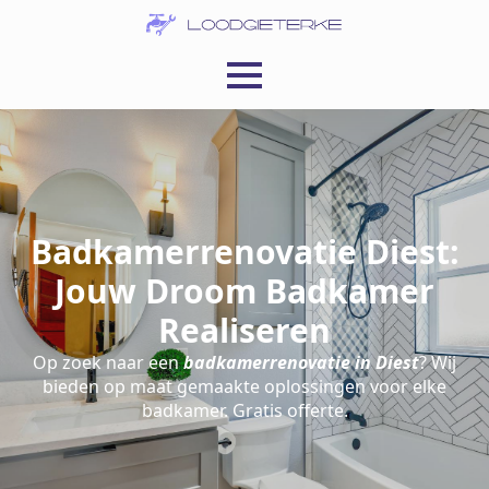
Badkamerrenovatie Diest:
Jouw Droom Badkamer
Realiseren
Op zoek naar een
badkamerrenovatie in Diest
? Wij
bieden op maat gemaakte oplossingen voor elke
badkamer. Gratis offerte.