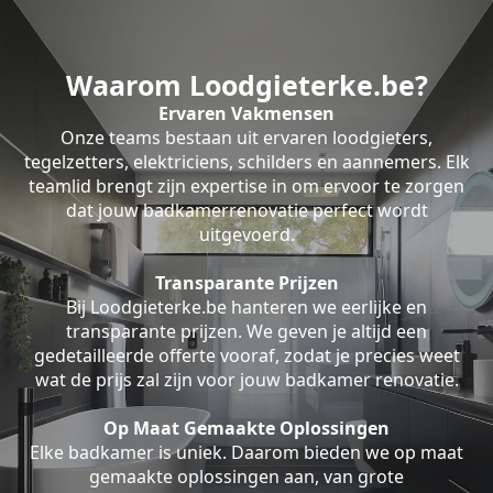
Waarom Loodgieterke.be?
Ervaren Vakmensen
Onze teams bestaan uit ervaren loodgieters,
tegelzetters, elektriciens, schilders en aannemers. Elk
teamlid brengt zijn expertise in om ervoor te zorgen
dat jouw badkamerrenovatie perfect wordt
uitgevoerd.
Transparante Prijzen
Bij Loodgieterke.be hanteren we eerlijke en
transparante prijzen. We geven je altijd een
gedetailleerde offerte vooraf, zodat je precies weet
wat de prijs zal zijn voor jouw badkamer renovatie.
Op Maat Gemaakte Oplossingen
Elke badkamer is uniek. Daarom bieden we op maat
gemaakte oplossingen aan, van grote