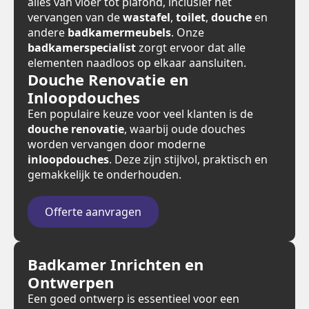
alles van vloer tot plafond, inclusief het
vervangen van de
wastafel
,
toilet
,
douche
en
andere
badkamermeubels
. Onze
badkamerspecialist
zorgt ervoor dat alle
elementen naadloos op elkaar aansluiten.
Douche Renovatie en
Inloopdouches
Een populaire keuze voor veel klanten is de
douche renovatie
, waarbij oude douches
worden vervangen door moderne
inloopdouches
. Deze zijn stijlvol, praktisch en
gemakkelijk te onderhouden.
Offerte aanvragen
Badkamer Inrichten en
Ontwerpen
Een goed ontwerp is essentieel voor een