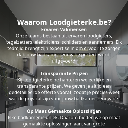
Waarom Loodgieterke.be?
Ervaren Vakmensen
Onze teams bestaan uit ervaren loodgieters,
tegelzetters, elektriciens, schilders en aannemers. Elk
teamlid brengt zijn expertise in om ervoor te zorgen
dat jouw badkamerrenovatie perfect wordt
uitgevoerd.
Transparante Prijzen
Bij Loodgieterke.be hanteren we eerlijke en
transparante prijzen. We geven je altijd een
gedetailleerde offerte vooraf, zodat je precies weet
wat de prijs zal zijn voor jouw badkamer renovatie.
Op Maat Gemaakte Oplossingen
Elke badkamer is uniek. Daarom bieden we op maat
gemaakte oplossingen aan, van grote