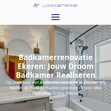
Badkamerrenovatie
Ekeren: Jouw Droom
Badkamer Realiseren
Op zoek naar een
badkamerrenovatie in Ekeren
? Wij
bieden op maat gemaakte oplossingen voor elke
badkamer. Gratis offerte.