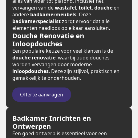
alles van vloer tot plafond, inclusief het
vervangen van de
wastafel
,
toilet
,
douche
en
andere
badkamermeubels
. Onze
badkamerspecialist
zorgt ervoor dat alle
elementen naadloos op elkaar aansluiten.
Douche Renovatie en
Inloopdouches
Een populaire keuze voor veel klanten is de
douche renovatie
, waarbij oude douches
worden vervangen door moderne
inloopdouches
. Deze zijn stijlvol, praktisch en
gemakkelijk te onderhouden.
Offerte aanvragen
Badkamer Inrichten en
Ontwerpen
Een goed ontwerp is essentieel voor een