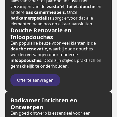
alles van vloer tot plafond, inclusief het
vervangen van de
wastafel
,
toilet
,
douche
en
andere
badkamermeubels
. Onze
badkamerspecialist
zorgt ervoor dat alle
elementen naadloos op elkaar aansluiten.
Douche Renovatie en
Inloopdouches
Een populaire keuze voor veel klanten is de
douche renovatie
, waarbij oude douches
worden vervangen door moderne
inloopdouches
. Deze zijn stijlvol, praktisch en
gemakkelijk te onderhouden.
Offerte aanvragen
Badkamer Inrichten en
Ontwerpen
Een goed ontwerp is essentieel voor een