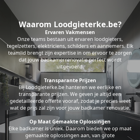
Waarom Loodgieterke.be?
Ervaren Vakmensen
Onze teams bestaan uit ervaren loodgieters,
tegelzetters, elektriciens, schilders en aannemers. Elk
teamlid brengt zijn expertise in om ervoor te zorgen
dat jouw badkamerrenovatie perfect wordt
uitgevoerd.
Transparante Prijzen
Bij Loodgieterke.be hanteren we eerlijke en
transparante prijzen. We geven je altijd een
gedetailleerde offerte vooraf, zodat je precies weet
wat de prijs zal zijn voor jouw badkamer renovatie.
Op Maat Gemaakte Oplossingen
Elke badkamer is uniek. Daarom bieden we op maat
gemaakte oplossingen aan, van grote