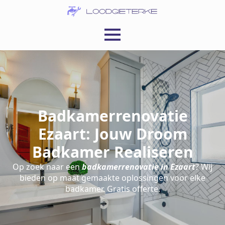
Badkamerrenovatie
Ezaart: Jouw Droom
Badkamer Realiseren
Op zoek naar een
badkamerrenovatie in Ezaart
? Wij
bieden op maat gemaakte oplossingen voor elke
badkamer. Gratis offerte.