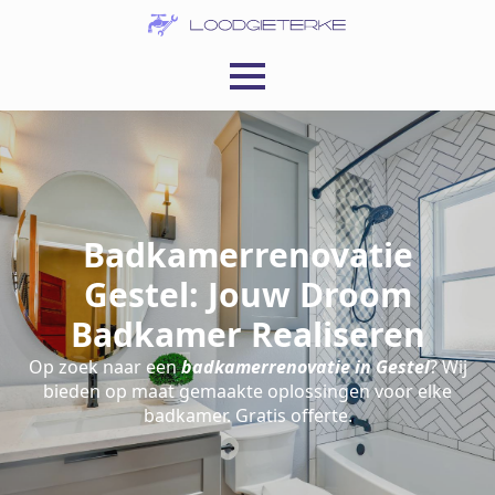
Badkamerrenovatie
Gestel: Jouw Droom
Badkamer Realiseren
Op zoek naar een
badkamerrenovatie in Gestel
? Wij
bieden op maat gemaakte oplossingen voor elke
badkamer. Gratis offerte.