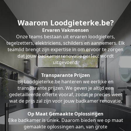
Waarom Loodgieterke.be?
Ervaren Vakmensen
Onze teams bestaan uit ervaren loodgieters,
tegelzetters, elektriciens, schilders en aannemers. Elk
teamlid brengt zijn expertise in om ervoor te zorgen
dat jouw badkamerrenovatie perfect wordt
uitgevoerd.
Transparante Prijzen
Bij Loodgieterke.be hanteren we eerlijke en
transparante prijzen. We geven je altijd een
gedetailleerde offerte vooraf, zodat je precies weet
wat de prijs zal zijn voor jouw badkamer renovatie.
Op Maat Gemaakte Oplossingen
Elke badkamer is uniek. Daarom bieden we op maat
gemaakte oplossingen aan, van grote