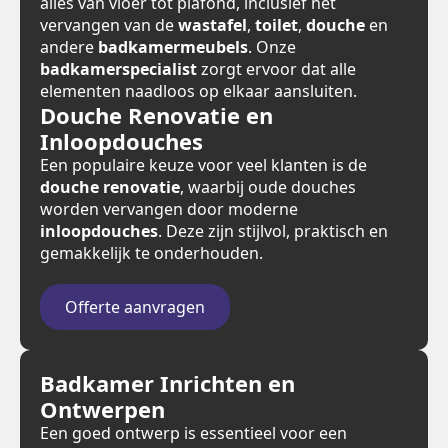
alles van vloer tot plafond, inclusief het
vervangen van de
wastafel
,
toilet
,
douche
en
andere
badkamermeubels
. Onze
badkamerspecialist
zorgt ervoor dat alle
elementen naadloos op elkaar aansluiten.
Douche Renovatie en
Inloopdouches
Een populaire keuze voor veel klanten is de
douche renovatie
, waarbij oude douches
worden vervangen door moderne
inloopdouches
. Deze zijn stijlvol, praktisch en
gemakkelijk te onderhouden.
Offerte aanvragen
Badkamer Inrichten en
Ontwerpen
Een goed ontwerp is essentieel voor een