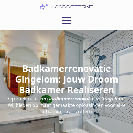
Badkamerrenovatie
Gingelom: Jouw Droom
Badkamer Realiseren
Op zoek naar een
badkamerrenovatie in Gingelom
?
Wij bieden op maat gemaakte oplossingen voor elke
badkamer. Gratis offerte.