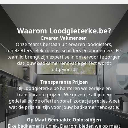
Waarom Loodgieterke.be?
Ervaren Vakmensen
Onze teams bestaan uit ervaren loodgieters,
tegelzetters, elektriciens, schilders en aannemers. Elk
teamlid brengt zijn expertise in om ervoor te zorgen
dat jouw badkamerrenovatie perfect wordt
uitgevoerd.
Transparante Prijzen
Bij Loodgieterke.be hanteren we eerlijke en
transparante prijzen. We geven je altijd een
gedetailleerde offerte vooraf, zodat je precies weet
wat de prijs zal zijn voor jouw badkamer renovatie.
Op Maat Gemaakte Oplossingen
Elke badkamer is uniek. Daarom bieden we op maat