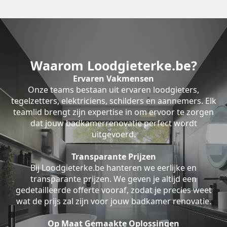
Waarom Loodgieterke.be?
Ervaren Vakmensen
Onze teams bestaan uit ervaren loodgieters,
tegelzetters, elektriciens, schilders en aannemers. Elk
teamlid brengt zijn expertise in om ervoor te zorgen
dat jouw badkamerrenovatie perfect wordt
uitgevoerd.
Transparante Prijzen
Bij Loodgieterke.be hanteren we eerlijke en
transparante prijzen. We geven je altijd een
gedetailleerde offerte vooraf, zodat je precies weet
wat de prijs zal zijn voor jouw badkamer renovatie.
Op Maat Gemaakte Oplossingen