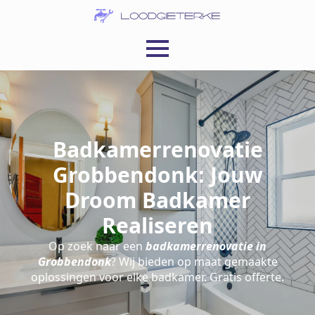
Badkamerrenovatie
Grobbendonk: Jouw
Droom Badkamer
Realiseren
Op zoek naar een
badkamerrenovatie in
Grobbendonk
? Wij bieden op maat gemaakte
oplossingen voor elke badkamer. Gratis offerte.