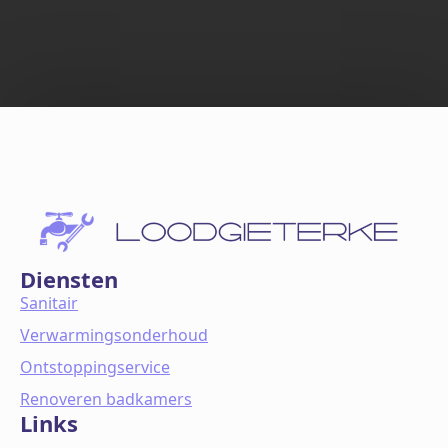
Diensten
Sanitair
Verwarmingsonderhoud
Ontstoppingservice
Renoveren badkamers
Links