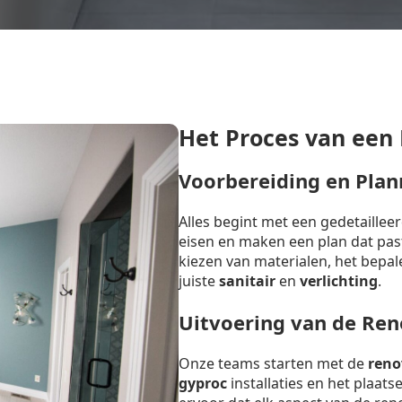
Het Proces van een
Voorbereiding en Plan
Alles begint met een gedetaille
eisen en maken een plan dat past 
kiezen van materialen, het bepal
juiste
sanitair
en
verlichting
.
Uitvoering van de Ren
Onze teams starten met de
reno
gyproc
installaties en het plaat