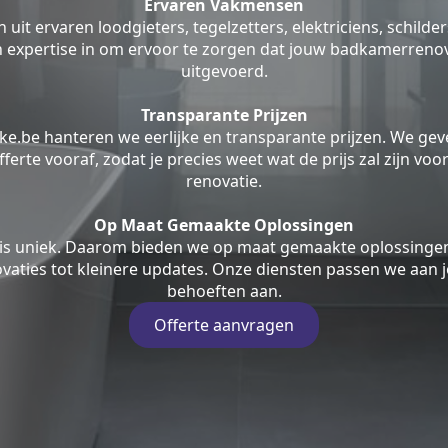
Ervaren Vakmensen
uit ervaren loodgieters, tegelzetters, elektriciens, schilde
jn expertise in om ervoor te zorgen dat jouw badkamerrenov
uitgevoerd.
Transparante Prijzen
ke.be hanteren we eerlijke en transparante prijzen. We geve
fferte vooraf, zodat je precies weet wat de prijs zal zijn v
renovatie.
Op Maat Gemaakte Oplossingen
is uniek. Daarom bieden we op maat gemaakte oplossingen
aties tot kleinere updates. Onze diensten passen we aan j
behoeften aan.
Offerte aanvragen