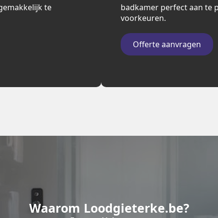
n gemakkelijk te
badkamer perfect aan te p
voorkeuren.
Offerte aanvragen
Waarom Loodgieterke.be?