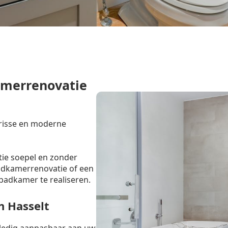
amerrenovatie
frisse en moderne
tie soepel en zonder
badkamerrenovatie of een
badkamer te realiseren.
n Hasselt