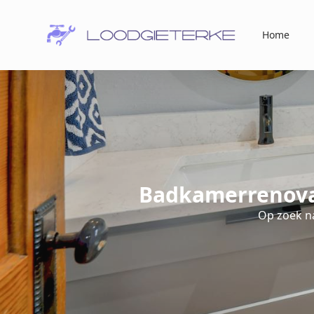
Home
Badkamerrenovat
Op zoek n