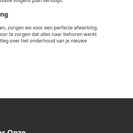
ovatie volgens plan verloopt.
ing
nten, zorgen we voor een perfecte afwerking.
rvoor te zorgen dat alles naar behoren werkt
itleg over het onderhoud van je nieuwe
or Onze