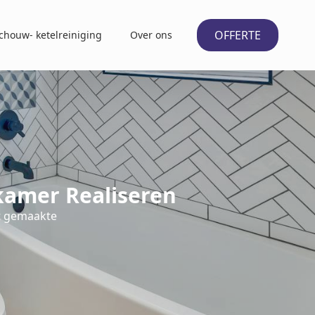
OFFERTE
chouw- ketelreiniging
Over ons
kamer Realiseren
t gemaakte