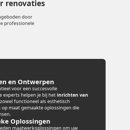
r renovaties
angeboden door
e professionele
en en Ontwerpen
tieel voor een succesvolle
e experts helpen je bij het
inrichten van
 zowel functioneel als esthetisch
en op maat gemaakte oplossingen die
nsen.
ke Oplossingen
bieden maatwerkoplossingen om uw