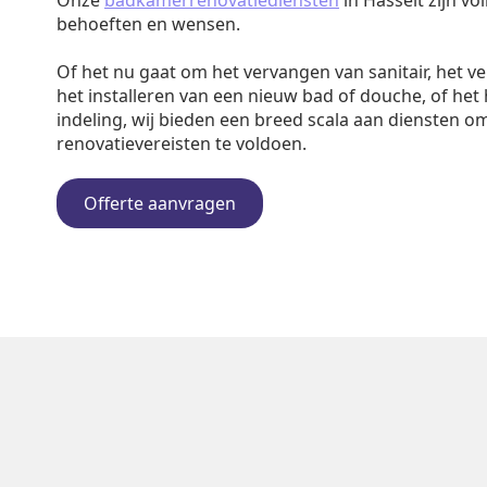
Onze
badkamerrenovatiediensten
in Hasselt zijn v
behoeften en wensen.
Of het nu gaat om het vervangen van sanitair, het v
het installeren van een nieuw bad of douche, of het
indeling, wij bieden een breed scala aan diensten o
renovatievereisten te voldoen.
Offerte aanvragen