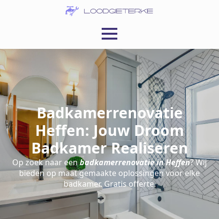
Badkamerrenovatie
Heffen: Jouw Droom
Badkamer Realiseren
Op zoek naar een
badkamerrenovatie in Heffen
? Wij
bieden op maat gemaakte oplossingen voor elke
badkamer. Gratis offerte.