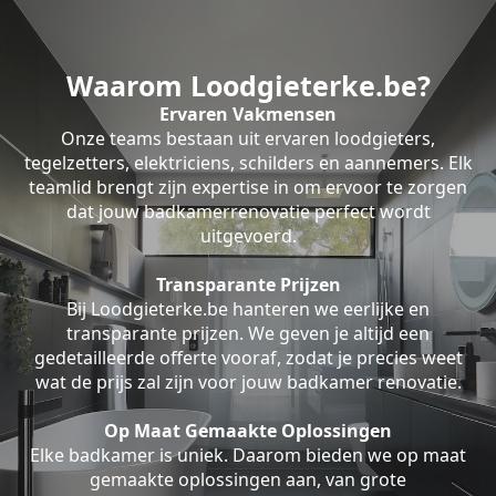
Waarom Loodgieterke.be?
Ervaren Vakmensen
Onze teams bestaan uit ervaren loodgieters,
tegelzetters, elektriciens, schilders en aannemers. Elk
teamlid brengt zijn expertise in om ervoor te zorgen
dat jouw badkamerrenovatie perfect wordt
uitgevoerd.
Transparante Prijzen
Bij Loodgieterke.be hanteren we eerlijke en
transparante prijzen. We geven je altijd een
gedetailleerde offerte vooraf, zodat je precies weet
wat de prijs zal zijn voor jouw badkamer renovatie.
Op Maat Gemaakte Oplossingen
Elke badkamer is uniek. Daarom bieden we op maat
gemaakte oplossingen aan, van grote