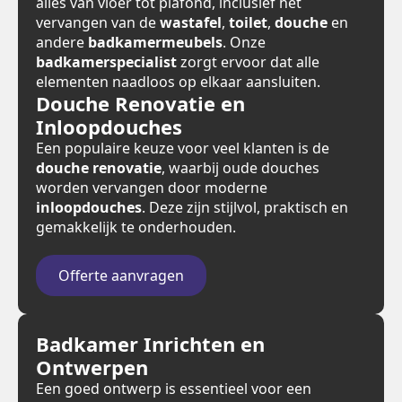
alles van vloer tot plafond, inclusief het
vervangen van de
wastafel
,
toilet
,
douche
en
andere
badkamermeubels
. Onze
badkamerspecialist
zorgt ervoor dat alle
elementen naadloos op elkaar aansluiten.
Douche Renovatie en
Inloopdouches
Een populaire keuze voor veel klanten is de
douche renovatie
, waarbij oude douches
worden vervangen door moderne
inloopdouches
. Deze zijn stijlvol, praktisch en
gemakkelijk te onderhouden.
Offerte aanvragen
Badkamer Inrichten en
Ontwerpen
Een goed ontwerp is essentieel voor een