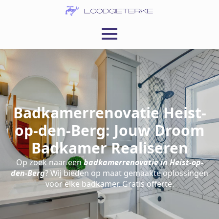
Badkamerrenovatie Heist-
op-den-Berg: Jouw Droom
Badkamer Realiseren
Op zoek naar een
badkamerrenovatie in Heist-op-
den-Berg
? Wij bieden op maat gemaakte oplossingen
voor elke badkamer. Gratis offerte.