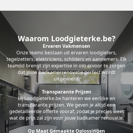
Waarom Loodgieterke.be?
Ervaren Vakmensen
Onze teams bestaan uit ervaren loodgieters,
tegelzetters, elektriciens, schilders en aannemers. Elk
teamlid brengt zijn expertise in om ervoor te zorgen
dat jouw badkamerrenovatie perfect wordt
uitgevoerd.
Transparante Prijzen
Bij Loodgieterke.be hanteren we eerlijke en
transparante prijzen. We geven je altijd een
gedetailleerde offerte vooraf, zodat je precies weet
wat de prijs zal zijn voor jouw badkamer renovatie.
Op Maat Gemaakte Oplossingen