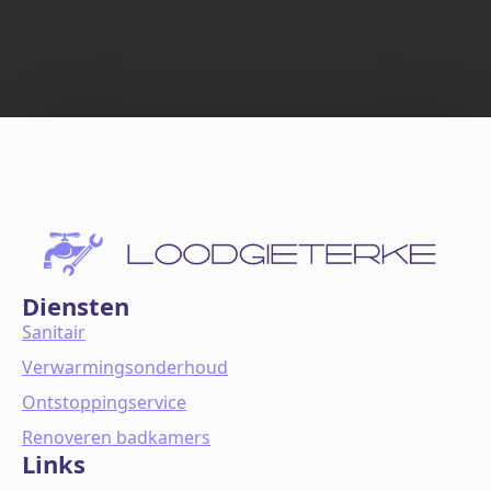
Diensten
Sanitair
Verwarmingsonderhoud
Ontstoppingservice
Renoveren badkamers
Links