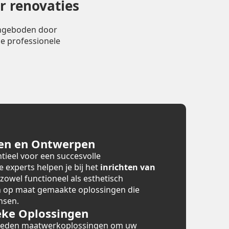
r renovaties
angeboden door
e professionele
en en Ontwerpen
tieel voor een succesvolle
e experts helpen je bij het
inrichten van
 zowel functioneel als esthetisch
en op maat gemaakte oplossingen die
nsen.
ke Oplossingen
bieden maatwerkoplossingen om uw