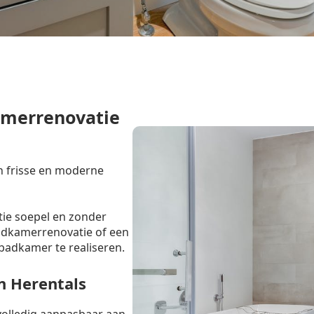
amerrenovatie
n frisse en moderne
tie soepel en zonder
badkamerrenovatie of een
badkamer te realiseren.
n Herentals