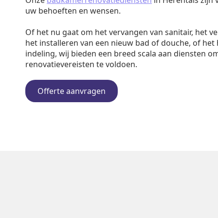
Onze
badkamerrenovatiediensten
in Herentals zijn
uw behoeften en wensen.
Of het nu gaat om het vervangen van sanitair, het v
het installeren van een nieuw bad of douche, of het
indeling, wij bieden een breed scala aan diensten o
renovatievereisten te voldoen.
Offerte aanvragen