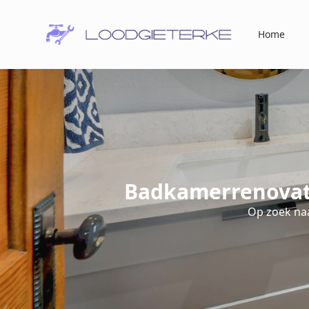
Home
Badkamerrenovati
Op zoek na