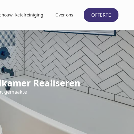
OFFERTE
chouw- ketelreiniging
Over ons
dkamer Realiseren
at gemaakte