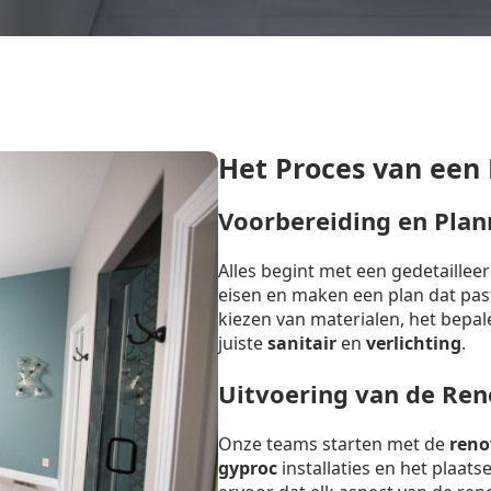
Het Proces van een
Voorbereiding en Plan
Alles begint met een gedetaille
eisen en maken een plan dat past 
kiezen van materialen, het bepal
juiste
sanitair
en
verlichting
.
Uitvoering van de Ren
Onze teams starten met de
reno
gyproc
installaties en het plaat