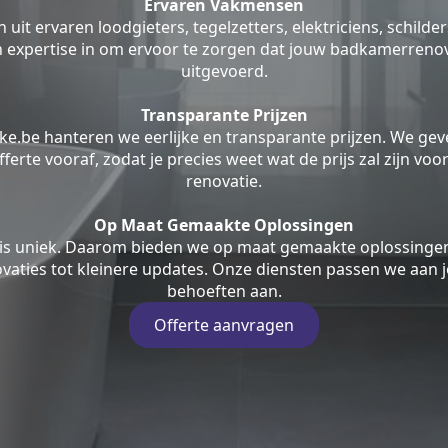
Ervaren Vakmensen
uit ervaren loodgieters, tegelzetters, elektriciens, schilde
jn expertise in om ervoor te zorgen dat jouw badkamerrenov
uitgevoerd.
Transparante Prijzen
ke.be hanteren we eerlijke en transparante prijzen. We geve
fferte vooraf, zodat je precies weet wat de prijs zal zijn v
renovatie.
Op Maat Gemaakte Oplossingen
is uniek. Daarom bieden we op maat gemaakte oplossingen
aties tot kleinere updates. Onze diensten passen we aan j
behoeften aan.
Offerte aanvragen