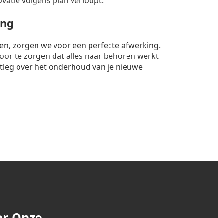
ovatie volgens plan verloopt.
ing
nten, zorgen we voor een perfecte afwerking.
rvoor te zorgen dat alles naar behoren werkt
itleg over het onderhoud van je nieuwe
or Onze