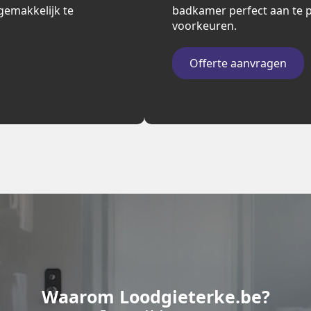
n gemakkelijk te
badkamer perfect aan te p
voorkeuren.
Offerte aanvragen
Waarom Loodgieterke.be?