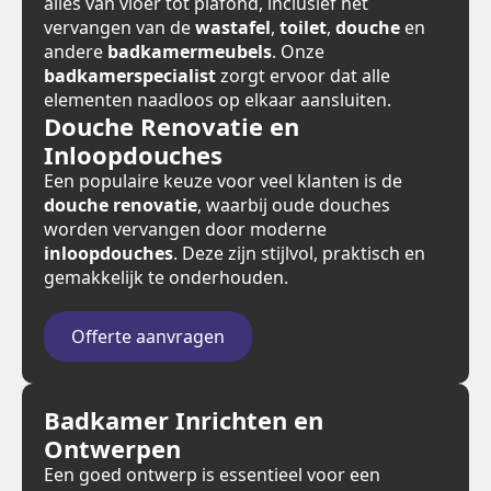
alles van vloer tot plafond, inclusief het
vervangen van de
wastafel
,
toilet
,
douche
en
andere
badkamermeubels
. Onze
badkamerspecialist
zorgt ervoor dat alle
elementen naadloos op elkaar aansluiten.
Douche Renovatie en
Inloopdouches
Een populaire keuze voor veel klanten is de
douche renovatie
, waarbij oude douches
worden vervangen door moderne
inloopdouches
. Deze zijn stijlvol, praktisch en
gemakkelijk te onderhouden.
Offerte aanvragen
Badkamer Inrichten en
Ontwerpen
Een goed ontwerp is essentieel voor een