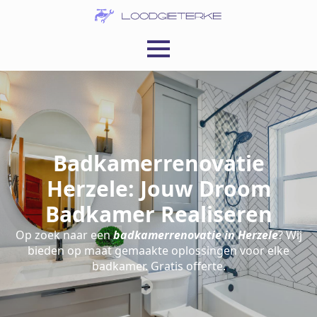
Badkamerrenovatie
Herzele: Jouw Droom
Badkamer Realiseren
Op zoek naar een
badkamerrenovatie in Herzele
? Wij
bieden op maat gemaakte oplossingen voor elke
badkamer. Gratis offerte.