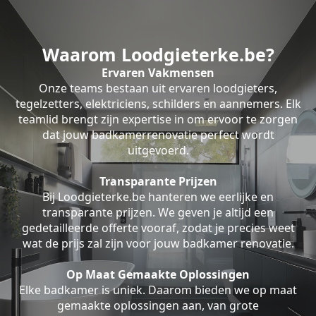
Waarom Loodgieterke.be?
Ervaren Vakmensen
Onze teams bestaan uit ervaren loodgieters,
tegelzetters, elektriciens, schilders en aannemers. Elk
teamlid brengt zijn expertise in om ervoor te zorgen
dat jouw badkamerrenovatie perfect wordt
uitgevoerd.
Transparante Prijzen
Bij Loodgieterke.be hanteren we eerlijke en
transparante prijzen. We geven je altijd een
gedetailleerde offerte vooraf, zodat je precies weet
wat de prijs zal zijn voor jouw badkamer renovatie.
Op Maat Gemaakte Oplossingen
Elke badkamer is uniek. Daarom bieden we op maat
gemaakte oplossingen aan, van grote