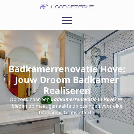
Badkamerrenovatie Hove:
Jouw Droom Badkamer
Realiseren
Op zoek naar een
badkamerrenovatie in Hove
? Wij
bieden op maat gemaakte oplossingen voor elke
badkamer. Gratis offerte.