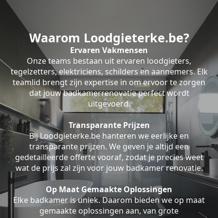
Waarom Loodgieterke.be?
Ervaren Vakmensen
Onze teams bestaan uit ervaren loodgieters,
tegelzetters, elektriciens, schilders en aannemers. Elk
teamlid brengt zijn expertise in om ervoor te zorgen
dat jouw badkamerrenovatie perfect wordt
uitgevoerd.
Transparante Prijzen
Bij Loodgieterke.be hanteren we eerlijke en
transparante prijzen. We geven je altijd een
gedetailleerde offerte vooraf, zodat je precies weet
wat de prijs zal zijn voor jouw badkamer renovatie.
Op Maat Gemaakte Oplossingen
Elke badkamer is uniek. Daarom bieden we op maat
gemaakte oplossingen aan, van grote