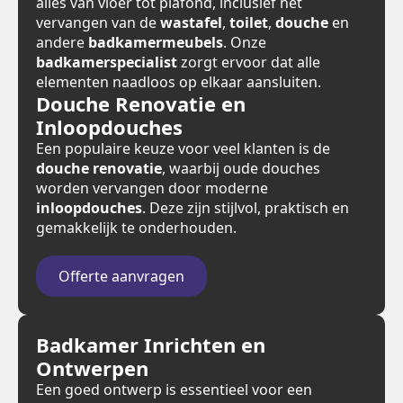
alles van vloer tot plafond, inclusief het
vervangen van de
wastafel
,
toilet
,
douche
en
andere
badkamermeubels
. Onze
badkamerspecialist
zorgt ervoor dat alle
elementen naadloos op elkaar aansluiten.
Douche Renovatie en
Inloopdouches
Een populaire keuze voor veel klanten is de
douche renovatie
, waarbij oude douches
worden vervangen door moderne
inloopdouches
. Deze zijn stijlvol, praktisch en
gemakkelijk te onderhouden.
Offerte aanvragen
Badkamer Inrichten en
Ontwerpen
Een goed ontwerp is essentieel voor een