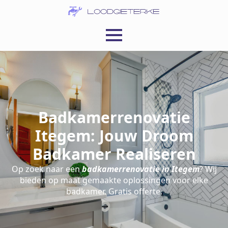
Badkamerrenovatie
Itegem: Jouw Droom
Badkamer Realiseren
Op zoek naar een
badkamerrenovatie in Itegem
? Wij
bieden op maat gemaakte oplossingen voor elke
badkamer. Gratis offerte.