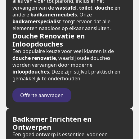
alles van vloer tot plafond, inclusief het
vervangen van de
wastafel
,
toilet
,
douche
en
andere
badkamermeubels
. Onze
badkamerspecialist
zorgt ervoor dat alle
elementen naadloos op elkaar aansluiten.
Douche Renovatie en
Inloopdouches
Een populaire keuze voor veel klanten is de
douche renovatie
, waarbij oude douches
worden vervangen door moderne
inloopdouches
. Deze zijn stijlvol, praktisch en
gemakkelijk te onderhouden.
Offerte aanvragen
Badkamer Inrichten en
Ontwerpen
Een goed ontwerp is essentieel voor een