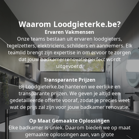
Waarom Loodgieterke.be?
Ervaren Vakmensen
Onze teams bestaan uit ervaren loodgieters,
tegelzetters, elektriciens, schilders en aannemers. Elk
teamlid brengt zijn expertise in om ervoor te zorgen
dat jouw badkamerrenovatie perfect wordt
uitgevoerd.
Transparante Prijzen
Bij Loodgieterke.be hanteren we eerlijke en
transparante prijzen. We geven je altijd een
gedetailleerde offerte vooraf, zodat je precies weet
wat de prijs zal zijn voor jouw badkamer renovatie.
Op Maat Gemaakte Oplossingen
Elke badkamer is uniek. Daarom bieden we op maat
gemaakte oplossingen aan, van grote