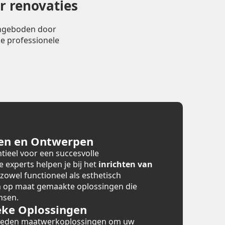
r renovaties
angeboden door
e professionele
en en Ontwerpen
tieel voor een succesvolle
e experts helpen je bij het
inrichten van
 zowel functioneel als esthetisch
en op maat gemaakte oplossingen die
nsen.
ke Oplossingen
bieden maatwerkoplossingen om uw