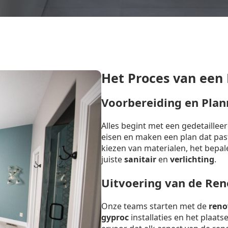
Het Proces van een
Voorbereiding en Plan
Alles begint met een gedetaille
eisen en maken een plan dat past 
kiezen van materialen, het bepal
juiste
sanitair
en
verlichting
.
Uitvoering van de Ren
Onze teams starten met de
reno
gyproc
installaties en het plaat