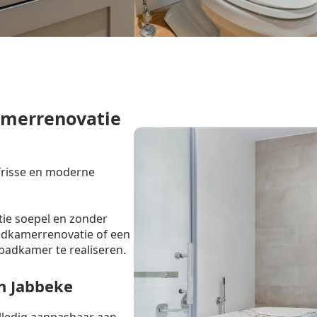
amerrenovatie
 frisse en moderne
tie soepel en zonder
badkamerrenovatie of een
badkamer te realiseren.
n Jabbeke