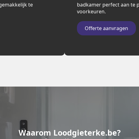
n gemakkelijk te
badkamer perfect aan te p
voorkeuren.
Offerte aanvragen
Waarom Loodgieterke.be?