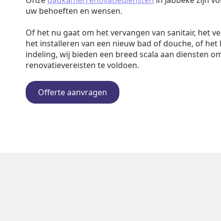
Onze
badkamerrenovatiediensten
in Jabbeke zijn v
uw behoeften en wensen.
Of het nu gaat om het vervangen van sanitair, het v
het installeren van een nieuw bad of douche, of het
indeling, wij bieden een breed scala aan diensten o
renovatievereisten te voldoen.
Offerte aanvragen