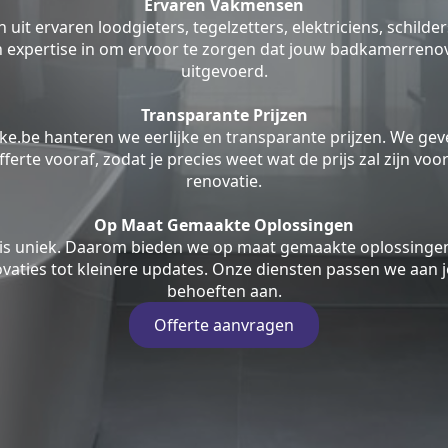
Ervaren Vakmensen
uit ervaren loodgieters, tegelzetters, elektriciens, schilde
jn expertise in om ervoor te zorgen dat jouw badkamerrenov
uitgevoerd.
Transparante Prijzen
ke.be hanteren we eerlijke en transparante prijzen. We geve
fferte vooraf, zodat je precies weet wat de prijs zal zijn v
renovatie.
Op Maat Gemaakte Oplossingen
is uniek. Daarom bieden we op maat gemaakte oplossingen
aties tot kleinere updates. Onze diensten passen we aan j
behoeften aan.
Offerte aanvragen