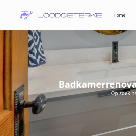
Home
Badkamerrenovat
Op zoek n