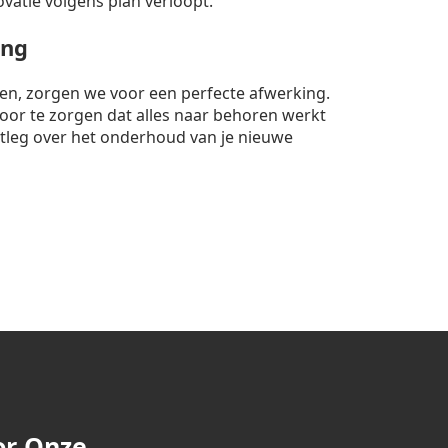
ovatie volgens plan verloopt.
ing
nten, zorgen we voor een perfecte afwerking.
rvoor te zorgen dat alles naar behoren werkt
itleg over het onderhoud van je nieuwe
or Onze