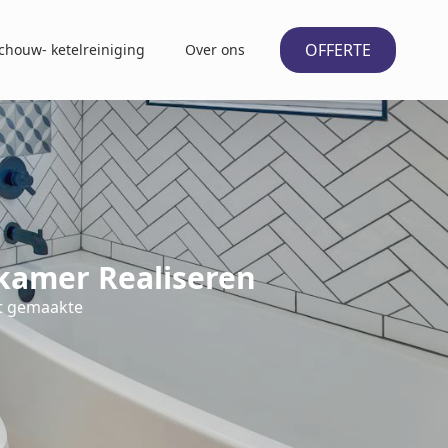
OFFERTE
chouw- ketelreiniging
Over ons
kamer Realiseren
at gemaakte