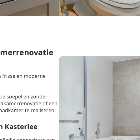
amerrenovatie
n frisse en moderne
tie soepel en zonder
badkamerrenovatie of een
badkamer te realiseren.
 Kasterlee