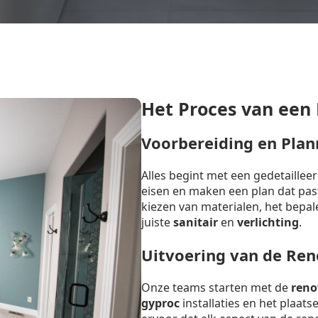
Het Proces van een
Voorbereiding en Plan
Alles begint met een gedetaille
eisen en maken een plan dat past 
kiezen van materialen, het bepal
juiste
sanitair
en
verlichting
.
Uitvoering van de Ren
Onze teams starten met de
reno
gyproc
installaties en het plaat