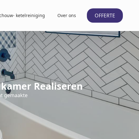
OFFERTE
chouw- ketelreiniging
Over ons
dkamer Realiseren
at gemaakte