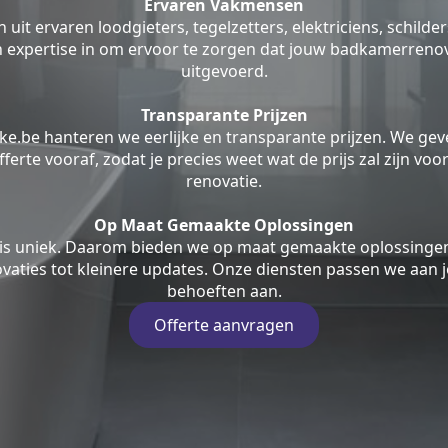
Ervaren Vakmensen
uit ervaren loodgieters, tegelzetters, elektriciens, schilde
jn expertise in om ervoor te zorgen dat jouw badkamerrenov
uitgevoerd.
Transparante Prijzen
ke.be hanteren we eerlijke en transparante prijzen. We geve
fferte vooraf, zodat je precies weet wat de prijs zal zijn v
renovatie.
Op Maat Gemaakte Oplossingen
is uniek. Daarom bieden we op maat gemaakte oplossingen
aties tot kleinere updates. Onze diensten passen we aan j
behoeften aan.
Offerte aanvragen