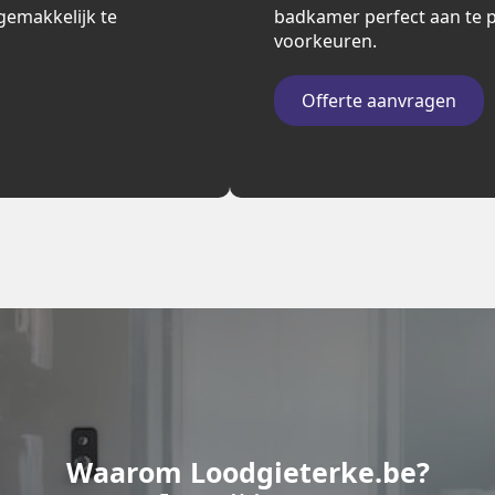
n gemakkelijk te
badkamer perfect aan te p
voorkeuren.
Offerte aanvragen
Waarom Loodgieterke.be?