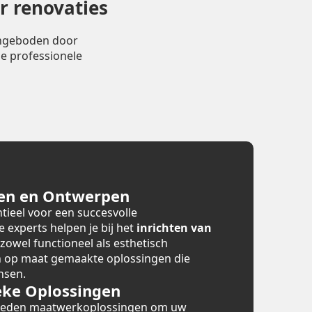
r renovaties
angeboden door
e professionele
en en Ontwerpen
tieel voor een succesvolle
e experts helpen je bij het
inrichten van
 zowel functioneel als esthetisch
en op maat gemaakte oplossingen die
nsen.
ke Oplossingen
bieden maatwerkoplossingen om uw