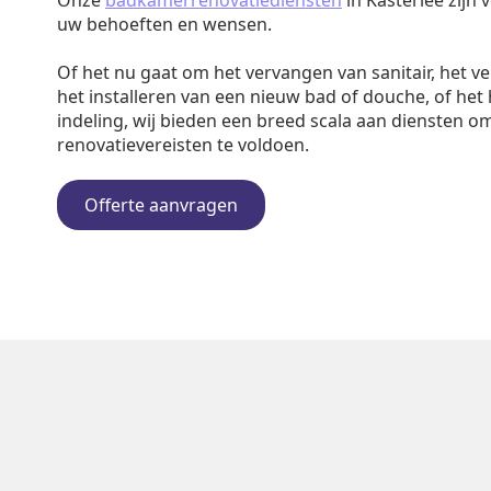
Onze
badkamerrenovatiediensten
in Kasterlee zijn
uw behoeften en wensen.
Of het nu gaat om het vervangen van sanitair, het v
het installeren van een nieuw bad of douche, of het
indeling, wij bieden een breed scala aan diensten o
renovatievereisten te voldoen.
Offerte aanvragen