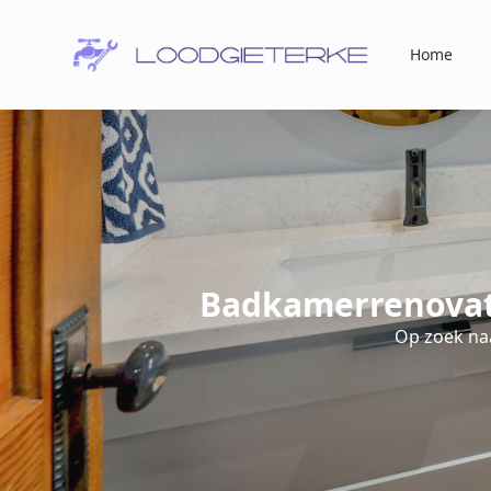
Home
Badkamerrenovati
Op zoek na