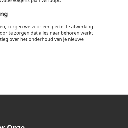
ovatie volgens plan verloopt.
ing
nten, zorgen we voor een perfecte afwerking.
rvoor te zorgen dat alles naar behoren werkt
itleg over het onderhoud van je nieuwe
or Onze