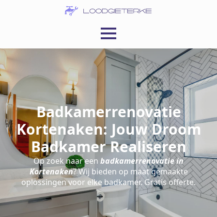
Badkamerrenovatie
Kortenaken: Jouw Droom
Badkamer Realiseren
Op zoek naar een
badkamerrenovatie in
Kortenaken
? Wij bieden op maat gemaakte
oplossingen voor elke badkamer. Gratis offerte.