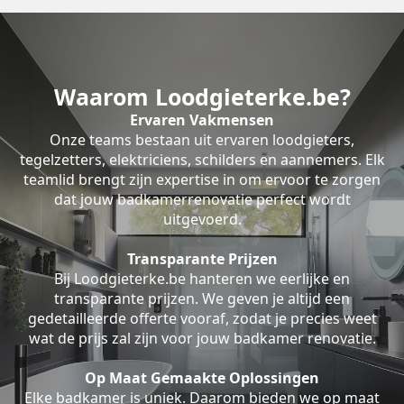
Waarom Loodgieterke.be?
Ervaren Vakmensen
Onze teams bestaan uit ervaren loodgieters,
tegelzetters, elektriciens, schilders en aannemers. Elk
teamlid brengt zijn expertise in om ervoor te zorgen
dat jouw badkamerrenovatie perfect wordt
uitgevoerd.
Transparante Prijzen
Bij Loodgieterke.be hanteren we eerlijke en
transparante prijzen. We geven je altijd een
gedetailleerde offerte vooraf, zodat je precies weet
wat de prijs zal zijn voor jouw badkamer renovatie.
Op Maat Gemaakte Oplossingen
Elke badkamer is uniek. Daarom bieden we op maat