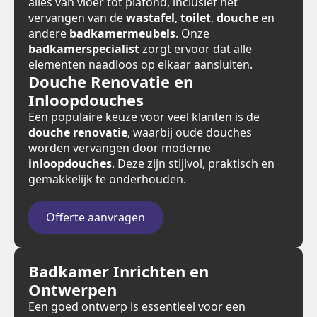
alles van vloer tot plafond, inclusief het
vervangen van de
wastafel
,
toilet
,
douche
en
andere
badkamermeubels
. Onze
badkamerspecialist
zorgt ervoor dat alle
elementen naadloos op elkaar aansluiten.
Douche Renovatie en
Inloopdouches
Een populaire keuze voor veel klanten is de
douche renovatie
, waarbij oude douches
worden vervangen door moderne
inloopdouches
. Deze zijn stijlvol, praktisch en
gemakkelijk te onderhouden.
Offerte aanvragen
Badkamer Inrichten en
Ontwerpen
Een goed ontwerp is essentieel voor een