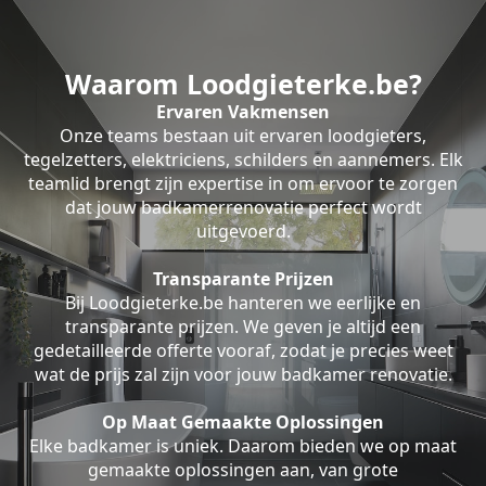
Waarom Loodgieterke.be?
Ervaren Vakmensen
Onze teams bestaan uit ervaren loodgieters,
tegelzetters, elektriciens, schilders en aannemers. Elk
teamlid brengt zijn expertise in om ervoor te zorgen
dat jouw badkamerrenovatie perfect wordt
uitgevoerd.
Transparante Prijzen
Bij Loodgieterke.be hanteren we eerlijke en
transparante prijzen. We geven je altijd een
gedetailleerde offerte vooraf, zodat je precies weet
wat de prijs zal zijn voor jouw badkamer renovatie.
Op Maat Gemaakte Oplossingen
Elke badkamer is uniek. Daarom bieden we op maat
gemaakte oplossingen aan, van grote