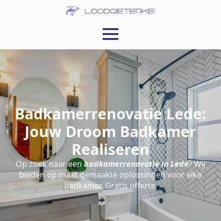
Badkamerrenovatie Lede:
Jouw Droom Badkamer
Realiseren
Op zoek naar een
badkamerrenovatie in Lede
? Wij
bieden op maat gemaakte oplossingen voor elke
badkamer. Gratis offerte.