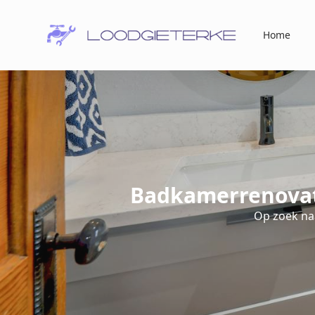
Home
Badkamerrenovat
Op zoek na