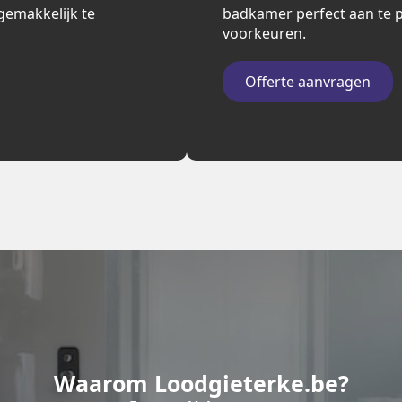
n gemakkelijk te
badkamer perfect aan te p
voorkeuren.
Offerte aanvragen
Waarom Loodgieterke.be?