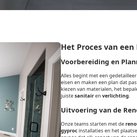
Het Proces van een
Voorbereiding en Plan
Alles begint met een gedetaille
eisen en maken een plan dat past 
kiezen van materialen, het bepal
juiste
sanitair
en
verlichting
.
Uitvoering van de Ren
Onze teams starten met de
reno
gyproc
installaties en het plaat