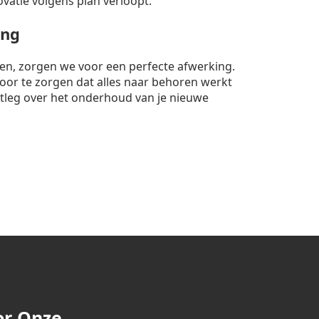
ovatie volgens plan verloopt.
ing
nten, zorgen we voor een perfecte afwerking.
rvoor te zorgen dat alles naar behoren werkt
itleg over het onderhoud van je nieuwe
or Onze