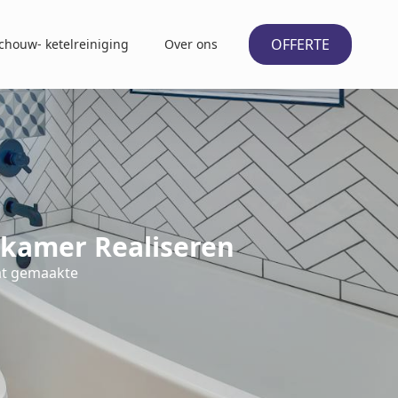
OFFERTE
chouw- ketelreiniging
Over ons
kamer Realiseren
at gemaakte