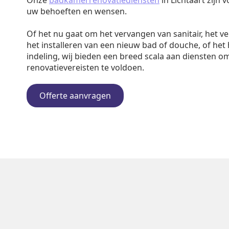
Onze
badkamerrenovatiediensten
in Lichtaart zijn 
uw behoeften en wensen.
Of het nu gaat om het vervangen van sanitair, het v
het installeren van een nieuw bad of douche, of het
indeling, wij bieden een breed scala aan diensten o
renovatievereisten te voldoen.
Offerte aanvragen