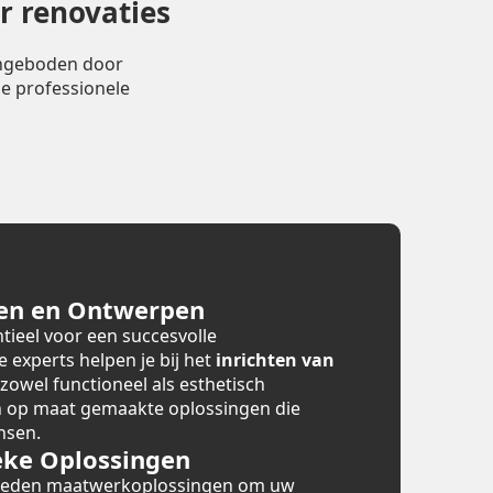
r renovaties
angeboden door
e professionele
en en Ontwerpen
tieel voor een succesvolle
e experts helpen je bij het
inrichten van
 zowel functioneel als esthetisch
en op maat gemaakte oplossingen die
nsen.
ke Oplossingen
bieden maatwerkoplossingen om uw