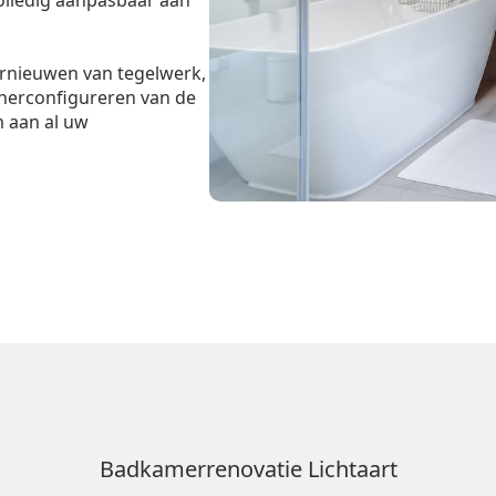
volledig aanpasbaar aan
ernieuwen van tegelwerk,
 herconfigureren van de
m aan al uw
Badkamerrenovatie Lichtaart