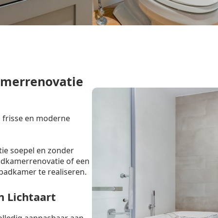
amerrenovatie
n frisse en moderne
tie soepel en zonder
badkamerrenovatie of een
badkamer te realiseren.
 Lichtaart