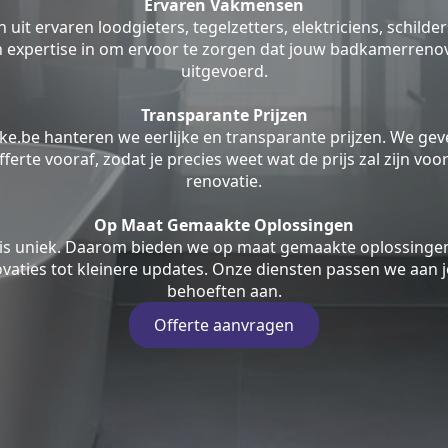
Ervaren Vakmensen
uit ervaren loodgieters, tegelzetters, elektriciens, schilde
jn expertise in om ervoor te zorgen dat jouw badkamerrenov
uitgevoerd.
Transparante Prijzen
ke.be hanteren we eerlijke en transparante prijzen. We geve
fferte vooraf, zodat je precies weet wat de prijs zal zijn v
renovatie.
Op Maat Gemaakte Oplossingen
is uniek. Daarom bieden we op maat gemaakte oplossingen
aties tot kleinere updates. Onze diensten passen we aan j
behoeften aan.
Offerte aanvragen