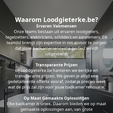
Waarom Loodgieterke.be?
Ervaren Vakmensen
Onze teams bestaan uit ervaren loodgieters,
tegelzetters, elektriciens, schilders en aannemers. Elk
teamlid brengt zijn expertise in om ervoor te zorgen
dat jouw badkamerrenovatie perfect wordt
uitgevoerd.
Transparante Prijzen
Bij Loodgieterke.be hanteren we eerlijke en
transparante prijzen. We geven je altijd een
gedetailleerde offerte vooraf, zodat je precies weet
wat de prijs zal zijn voor jouw badkamer renovatie.
Op Maat Gemaakte Oplossingen
Elke badkamer is uniek. Daarom bieden we op maat
gemaakte oplossingen aan, van grote