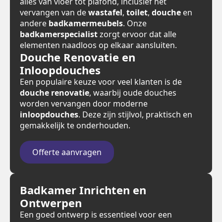
alles van vloer tot plafond, inclusief het
vervangen van de
wastafel
,
toilet
,
douche
en
andere
badkamermeubels
. Onze
badkamerspecialist
zorgt ervoor dat alle
elementen naadloos op elkaar aansluiten.
Douche Renovatie en
Inloopdouches
Een populaire keuze voor veel klanten is de
douche renovatie
, waarbij oude douches
worden vervangen door moderne
inloopdouches
. Deze zijn stijlvol, praktisch en
gemakkelijk te onderhouden.
Offerte aanvragen
Badkamer Inrichten en
Ontwerpen
Een goed ontwerp is essentieel voor een