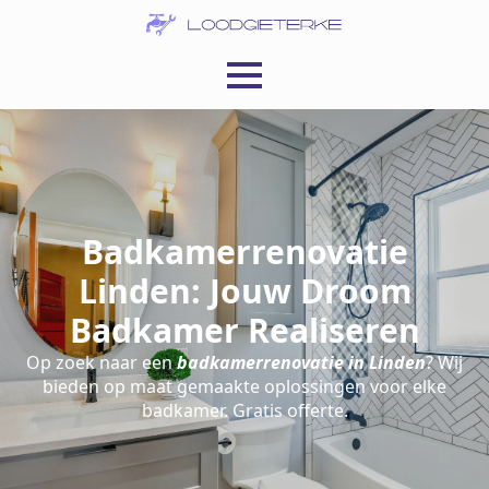
Badkamerrenovatie
Linden: Jouw Droom
Badkamer Realiseren
Op zoek naar een
badkamerrenovatie in Linden
? Wij
bieden op maat gemaakte oplossingen voor elke
badkamer. Gratis offerte.