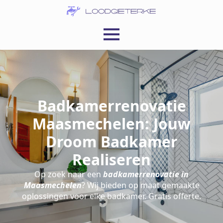
Badkamerrenovatie
Maasmechelen: Jouw
Droom Badkamer
Realiseren
Op zoek naar een
badkamerrenovatie in
Maasmechelen
? Wij bieden op maat gemaakte
oplossingen voor elke badkamer. Gratis offerte.