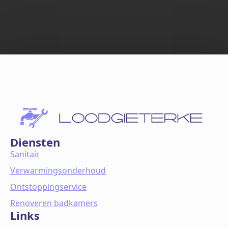
Diensten
Sanitair
Verwarmingsonderhoud
Ontstoppingservice
Renoveren badkamers
Links