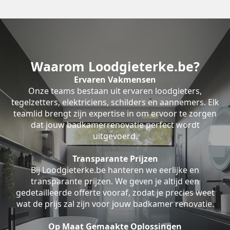
Waarom Loodgieterke.be?
Ervaren Vakmensen
Onze teams bestaan uit ervaren loodgieters,
tegelzetters, elektriciens, schilders en aannemers. Elk
teamlid brengt zijn expertise in om ervoor te zorgen
dat jouw badkamerrenovatie perfect wordt
uitgevoerd.
Transparante Prijzen
Bij Loodgieterke.be hanteren we eerlijke en
transparante prijzen. We geven je altijd een
gedetailleerde offerte vooraf, zodat je precies weet
wat de prijs zal zijn voor jouw badkamer renovatie.
Op Maat Gemaakte Oplossingen