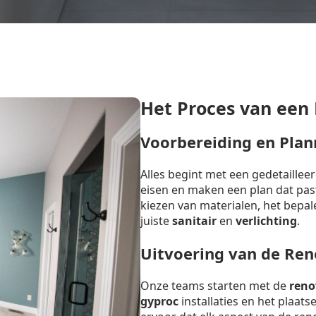
Het Proces van een
Voorbereiding en Plan
Alles begint met een gedetaille
eisen en maken een plan dat past 
kiezen van materialen, het bepal
juiste
sanitair
en
verlichting
.
Uitvoering van de Ren
Onze teams starten met de
reno
gyproc
installaties en het plaat