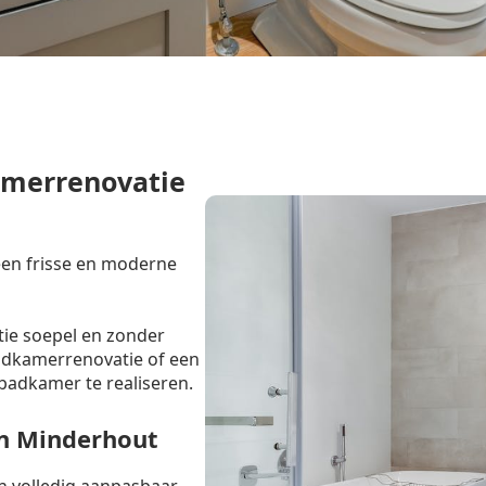
amerrenovatie
een frisse en moderne
tie soepel en zonder
badkamerrenovatie of een
badkamer te realiseren.
n Minderhout