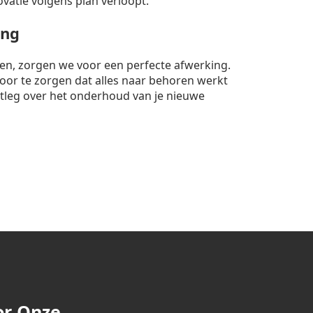
ovatie volgens plan verloopt.
ing
nten, zorgen we voor een perfecte afwerking.
rvoor te zorgen dat alles naar behoren werkt
itleg over het onderhoud van je nieuwe
or Onze