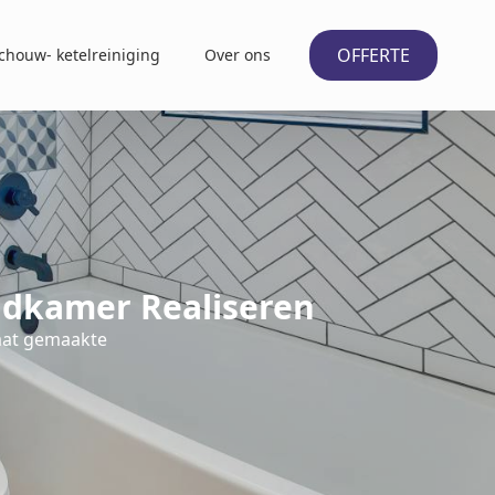
OFFERTE
chouw- ketelreiniging
Over ons
dkamer Realiseren
aat gemaakte