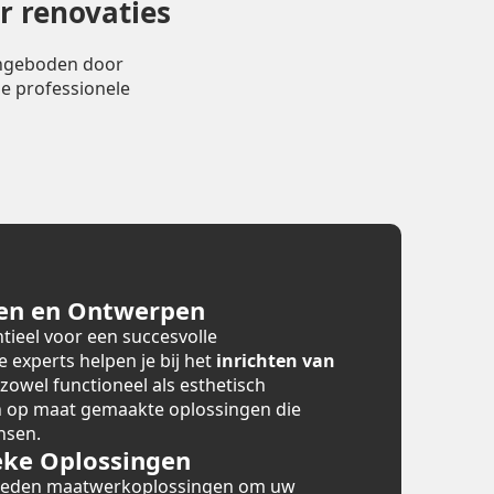
r renovaties
angeboden door
e professionele
en en Ontwerpen
tieel voor een succesvolle
e experts helpen je bij het
inrichten van
 zowel functioneel als esthetisch
en op maat gemaakte oplossingen die
nsen.
ke Oplossingen
bieden maatwerkoplossingen om uw