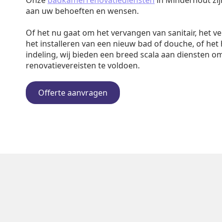
Onze
badkamerrenovatiediensten
in Minderhout zij
aan uw behoeften en wensen.
Of het nu gaat om het vervangen van sanitair, het v
het installeren van een nieuw bad of douche, of het
indeling, wij bieden een breed scala aan diensten o
renovatievereisten te voldoen.
Offerte aanvragen