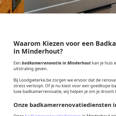
Waarom Kiezen voor een Badk
in Minderhout?
Een
badkamerrenovatie in Minderhout
kan je huis 
uitstraling geven.
Bij Loodgieterke.be zorgen we ervoor dat de renova
stress verloopt. Of je nu kiest voor een goedkope 
luxe badkamerrenovatie, wij helpen je om je droom 
Onze badkamerrenovatiediensten i