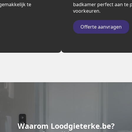
n gemakkelijk te
badkamer perfect aan te p
voorkeuren.
Offerte aanvragen
Waarom Loodgieterke.be?