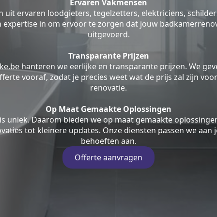
Ervaren Vakmensen
uit ervaren loodgieters, tegelzetters, elektriciens, schilde
jn expertise in om ervoor te zorgen dat jouw badkamerrenov
uitgevoerd.
Transparante Prijzen
ke.be hanteren we eerlijke en transparante prijzen. We geve
fferte vooraf, zodat je precies weet wat de prijs zal zijn v
renovatie.
Op Maat Gemaakte Oplossingen
is uniek. Daarom bieden we op maat gemaakte oplossingen
aties tot kleinere updates. Onze diensten passen we aan j
behoeften aan.
Offerte aanvragen