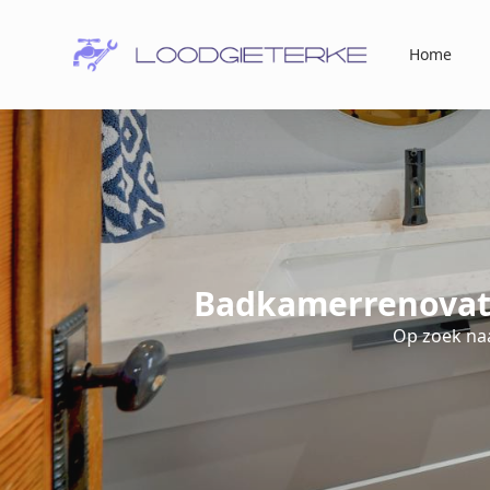
Home
Badkamerrenovat
Op zoek na