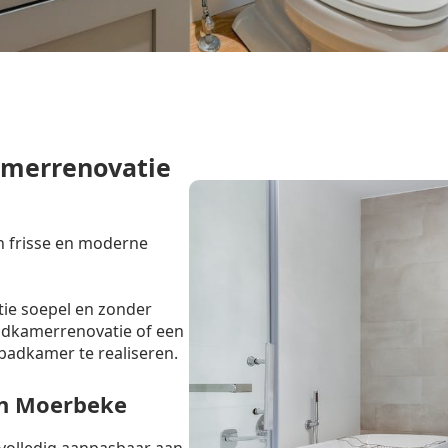
amerrenovatie
n frisse en moderne
tie soepel en zonder
badkamerrenovatie of een
badkamer te realiseren.
in Moerbeke