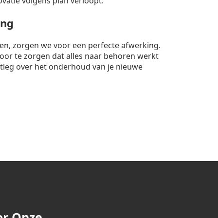
ovatie volgens plan verloopt.
ing
nten, zorgen we voor een perfecte afwerking.
rvoor te zorgen dat alles naar behoren werkt
itleg over het onderhoud van je nieuwe
or Onze