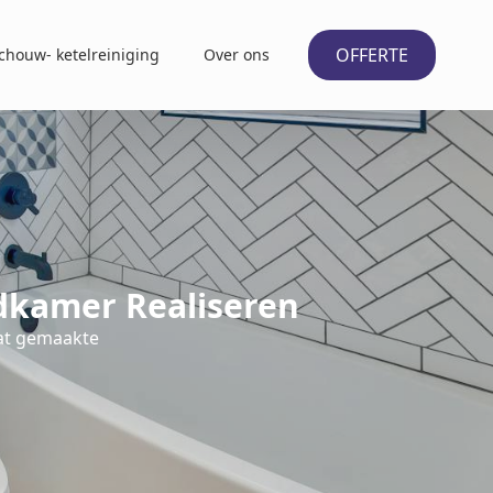
OFFERTE
chouw- ketelreiniging
Over ons
kamer Realiseren
at gemaakte