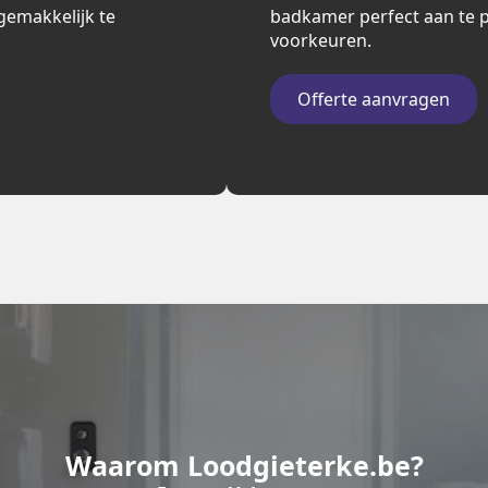
n gemakkelijk te
badkamer perfect aan te p
voorkeuren.
Offerte aanvragen
Waarom Loodgieterke.be?