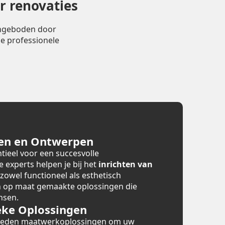
r renovaties
angeboden door
e professionele
en en Ontwerpen
tieel voor een succesvolle
e experts helpen je bij het
inrichten van
 zowel functioneel als esthetisch
en op maat gemaakte oplossingen die
nsen.
ke Oplossingen
bieden maatwerkoplossingen om uw