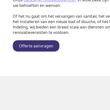
Onze
badkamerrenovatiediensten
in Moerbeke zijn 
uw behoeften en wensen.
Of het nu gaat om het vervangen van sanitair, het v
het installeren van een nieuw bad of douche, of het
indeling, wij bieden een breed scala aan diensten o
renovatievereisten te voldoen.
Offerte aanvragen