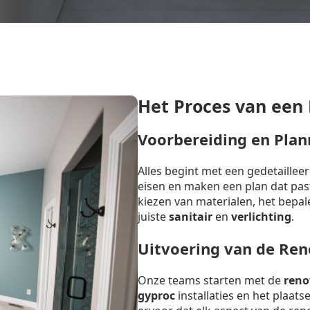
Het Proces van een
Voorbereiding en Plan
Alles begint met een gedetaille
eisen en maken een plan dat past 
kiezen van materialen, het bepal
juiste
sanitair
en
verlichting
.
Uitvoering van de Ren
Onze teams starten met de
reno
gyproc
installaties en het plaat