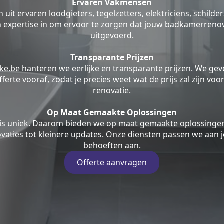
Ervaren Vakmensen
uit ervaren loodgieters, tegelzetters, elektriciens, schilde
jn expertise in om ervoor te zorgen dat jouw badkamerrenov
uitgevoerd.
Transparante Prijzen
ke.be hanteren we eerlijke en transparante prijzen. We geve
fferte vooraf, zodat je precies weet wat de prijs zal zijn v
renovatie.
Op Maat Gemaakte Oplossingen
is uniek. Daarom bieden we op maat gemaakte oplossingen
aties tot kleinere updates. Onze diensten passen we aan j
behoeften aan.
Offerte aanvragen