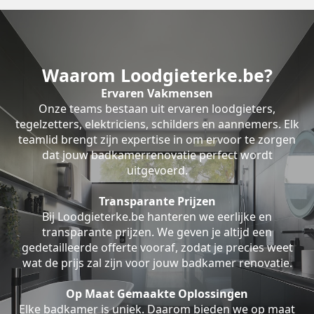
Waarom Loodgieterke.be?
Ervaren Vakmensen
Onze teams bestaan uit ervaren loodgieters,
tegelzetters, elektriciens, schilders en aannemers. Elk
teamlid brengt zijn expertise in om ervoor te zorgen
dat jouw badkamerrenovatie perfect wordt
uitgevoerd.
Transparante Prijzen
Bij Loodgieterke.be hanteren we eerlijke en
transparante prijzen. We geven je altijd een
gedetailleerde offerte vooraf, zodat je precies weet
wat de prijs zal zijn voor jouw badkamer renovatie.
Op Maat Gemaakte Oplossingen
Elke badkamer is uniek. Daarom bieden we op maat