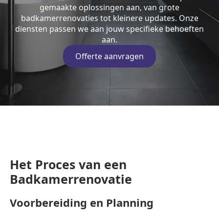
gemaakte oplossingen aan, van grote
badkamerrenovaties tot kleinere updates. Onze
diensten passen we aan jouw specifieke behoeften
aan.
Offerte aanvragen
Het Proces van een
Badkamerrenovatie
Voorbereiding en Planning