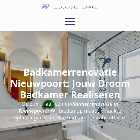
Badkamerrenovatie
Nieuwpoort: Jouw Droom
Badkamer Realiseren
Op zoek naar een
badkamerrenovatie in
Nieuwpoort
? Wij bieden op maat gemaakte
oplossingen voor elke badkamer. Gratis offerte.