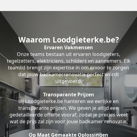
Waarom Loodgieterke.be?
Ervaren Vakmensen
Onze teams bestaan uit ervaren loodgieters,
tegelzetters, elektriciens, schilders en aannemers. Elk
teamlid brengt zijn expertise in om ervoor te zorgen
dat jouw badkamerrenovatie perfect wordt
uitgevoerd.
Transparante Prijzen
Bij Loodgieterke.be hanteren we eerlijke en
transparante prijzen. We geven je altijd een
gedetailleerde offerte vooraf, zodat je precies weet
wat de prijs zal zijn voor jouw badkamer renovatie.
Op Maat Gemaakte Oplossingen