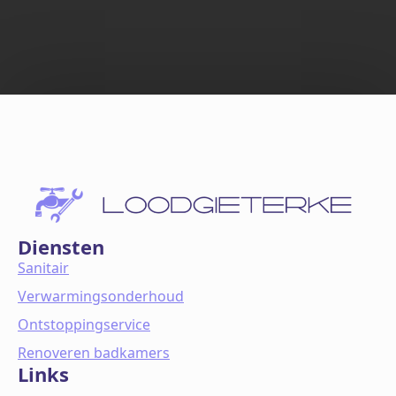
Diensten
Sanitair
Verwarmingsonderhoud
Ontstoppingservice
Renoveren badkamers
Links