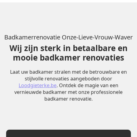
Badkamerrenovatie Onze-Lieve-Vrouw-Waver
Wij zijn sterk in betaalbare en
mooie badkamer renovaties
Laat uw badkamer stralen met de betrouwbare en
stijlvolle renovaties aangeboden door
Loodgieterke.be
. Ontdek de magie van een
vernieuwde badkamer met onze professionele
badkamer renovatie.