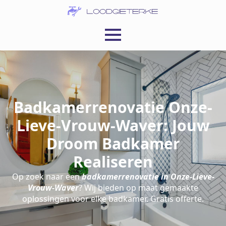
Badkamerrenovatie Onze-
Lieve-Vrouw-Waver: Jouw
Droom Badkamer
Realiseren
Op zoek naar een
badkamerrenovatie in Onze-Lieve-
Vrouw-Waver
? Wij bieden op maat gemaakte
oplossingen voor elke badkamer. Gratis offerte.