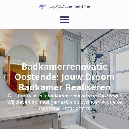
Badkamerrenovatie
Oostende: Jouw Droom
Badkamer Realiseren
Op zoek naar een
badkamerrenovatie in Oostende
?
Wij bieden op maat gemaakte oplossingen voor elke
badkamer. Gratis offerte.