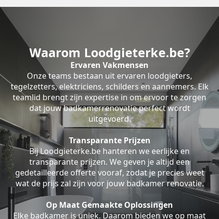
Waarom Loodgieterke.be?
Ervaren Vakmensen
Onze teams bestaan uit ervaren loodgieters,
tegelzetters, elektriciens, schilders en aannemers. Elk
teamlid brengt zijn expertise in om ervoor te zorgen
dat jouw badkamerrenovatie perfect wordt
uitgevoerd.
Transparante Prijzen
Bij Loodgieterke.be hanteren we eerlijke en
transparante prijzen. We geven je altijd een
gedetailleerde offerte vooraf, zodat je precies weet
wat de prijs zal zijn voor jouw badkamer renovatie.
Op Maat Gemaakte Oplossingen
Elke badkamer is uniek. Daarom bieden we op maat