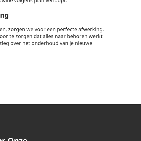
ovatie volgens plan verloopt.
ing
nten, zorgen we voor een perfecte afwerking.
rvoor te zorgen dat alles naar behoren werkt
itleg over het onderhoud van je nieuwe
or Onze