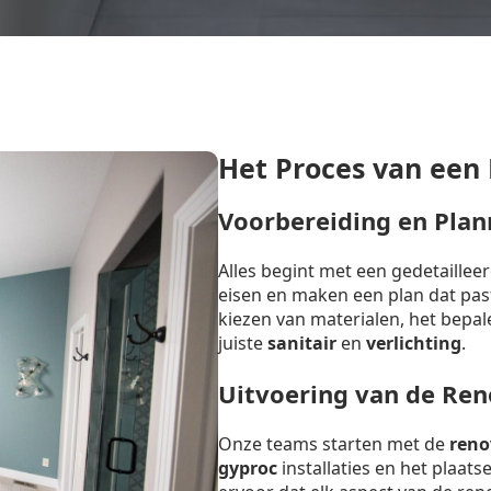
Het Proces van een
Voorbereiding en Plan
Alles begint met een gedetaille
eisen en maken een plan dat past 
kiezen van materialen, het bepal
juiste
sanitair
en
verlichting
.
Uitvoering van de Ren
Onze teams starten met de
reno
gyproc
installaties en het plaat