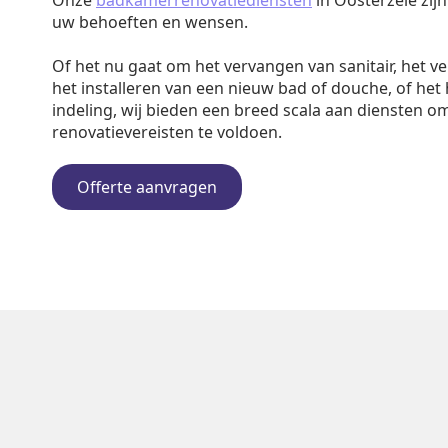
Onze
badkamerrenovatiediensten
in Oosterzele zij
uw behoeften en wensen.
Of het nu gaat om het vervangen van sanitair, het v
het installeren van een nieuw bad of douche, of het
indeling, wij bieden een breed scala aan diensten o
renovatievereisten te voldoen.
Offerte aanvragen