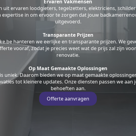
Ervaren Vakmensen
uit ervaren loodgieters, tegelzetters, elektriciens, schilde
jn expertise in om ervoor te zorgen dat jouw badkamerrenov
uitgevoerd.
Transparante Prijzen
ke.be hanteren we eerlijke en transparante prijzen. We geve
fferte vooraf, zodat je precies weet wat de prijs zal zijn v
renovatie.
Op Maat Gemaakte Oplossingen
is uniek. Daarom bieden we op maat gemaakte oplossingen
aties tot kleinere updates. Onze diensten passen we aan j
behoeften aan.
Offerte aanvragen