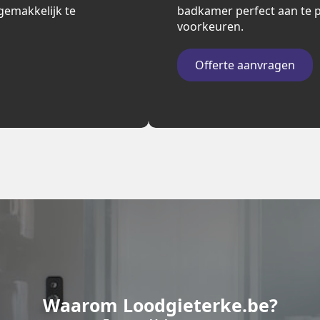
n gemakkelijk te
badkamer perfect aan te p
voorkeuren.
Offerte aanvragen
Waarom Loodgieterke.be?