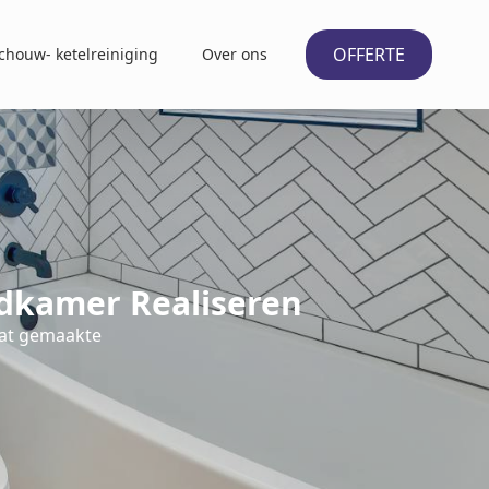
OFFERTE
chouw- ketelreiniging
Over ons
dkamer Realiseren
aat gemaakte