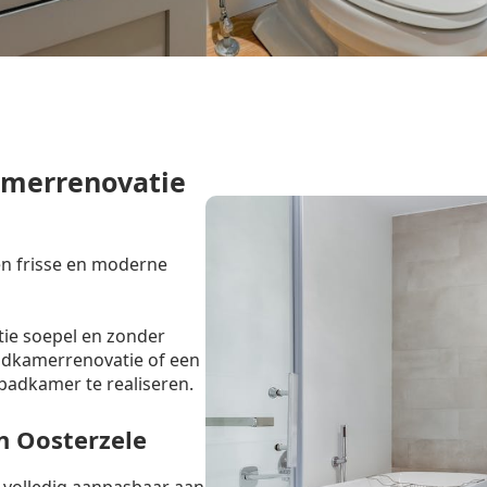
amerrenovatie
en frisse en moderne
tie soepel en zonder
badkamerrenovatie of een
badkamer te realiseren.
n Oosterzele