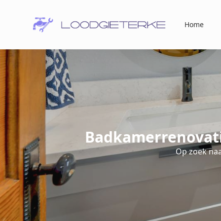
Home
Badkamerrenovati
Op zoek na