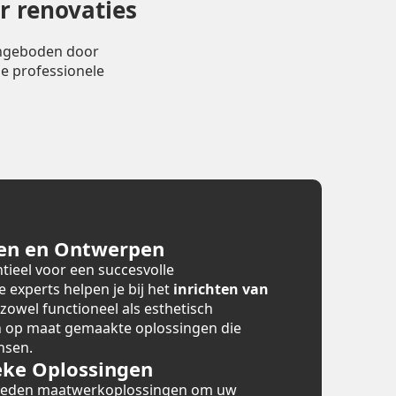
r renovaties
angeboden door
e professionele
en en Ontwerpen
tieel voor een succesvolle
e experts helpen je bij het
inrichten van
 zowel functioneel als esthetisch
en op maat gemaakte oplossingen die
nsen.
ke Oplossingen
bieden maatwerkoplossingen om uw