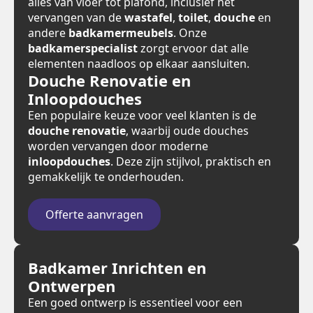
alles van vloer tot plafond, inclusief het
vervangen van de
wastafel
,
toilet
,
douche
en
andere
badkamermeubels
. Onze
badkamerspecialist
zorgt ervoor dat alle
elementen naadloos op elkaar aansluiten.
Douche Renovatie en
Inloopdouches
Een populaire keuze voor veel klanten is de
douche renovatie
, waarbij oude douches
worden vervangen door moderne
inloopdouches
. Deze zijn stijlvol, praktisch en
gemakkelijk te onderhouden.
Offerte aanvragen
Badkamer Inrichten en
Ontwerpen
Een goed ontwerp is essentieel voor een