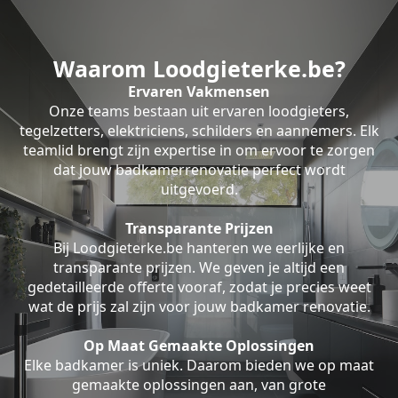
Waarom Loodgieterke.be?
Ervaren Vakmensen
Onze teams bestaan uit ervaren loodgieters,
tegelzetters, elektriciens, schilders en aannemers. Elk
teamlid brengt zijn expertise in om ervoor te zorgen
dat jouw badkamerrenovatie perfect wordt
uitgevoerd.
Transparante Prijzen
Bij Loodgieterke.be hanteren we eerlijke en
transparante prijzen. We geven je altijd een
gedetailleerde offerte vooraf, zodat je precies weet
wat de prijs zal zijn voor jouw badkamer renovatie.
Op Maat Gemaakte Oplossingen
Elke badkamer is uniek. Daarom bieden we op maat
gemaakte oplossingen aan, van grote