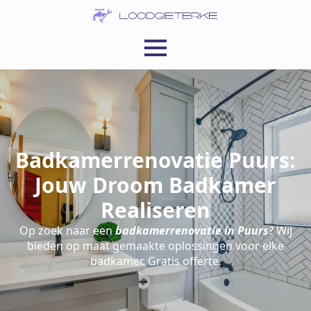
Badkamerrenovatie Puurs:
Jouw Droom Badkamer
Realiseren
Op zoek naar een
badkamerrenovatie in Puurs
? Wij
bieden op maat gemaakte oplossingen voor elke
badkamer. Gratis offerte.