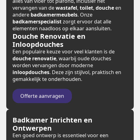
alles van vloer tot plafond, inclusief het
vervangen van de
wastafel
,
toilet
,
douche
en
andere
badkamermeubels
. Onze
badkamerspecialist
zorgt ervoor dat alle
elementen naadloos op elkaar aansluiten.
Douche Renovatie en
Inloopdouches
Een populaire keuze voor veel klanten is de
douche renovatie
, waarbij oude douches
worden vervangen door moderne
inloopdouches
. Deze zijn stijlvol, praktisch en
gemakkelijk te onderhouden.
Offerte aanvragen
Badkamer Inrichten en
Ontwerpen
Een goed ontwerp is essentieel voor een