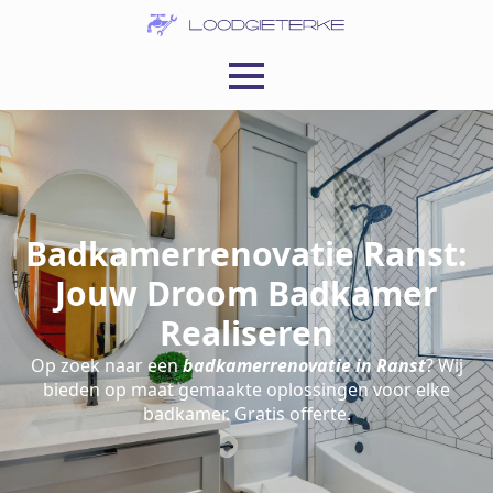
Badkamerrenovatie Ranst:
Jouw Droom Badkamer
Realiseren
Op zoek naar een
badkamerrenovatie in Ranst
? Wij
bieden op maat gemaakte oplossingen voor elke
badkamer. Gratis offerte.