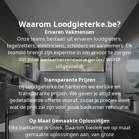
Waarom Loodgieterke.be?
Ervaren Vakmensen
Onze teams bestaan uit ervaren loodgieters,
tegelzetters, elektriciens, schilders en aannemers. Elk
teamlid brengt zijn expertise in om ervoor te zorgen
dat jouw badkamerrenovatie perfect wordt
uitgevoerd.
Transparante Prijzen
Bij Loodgieterke.be hanteren we eerlijke en
transparante prijzen. We geven je altijd een
gedetailleerde offerte vooraf, zodat je precies weet
wat de prijs zal zijn voor jouw badkamer renovatie.
Op Maat Gemaakte Oplossingen
Elke badkamer is uniek. Daarom bieden we op maat
gemaakte oplossingen aan, van grote