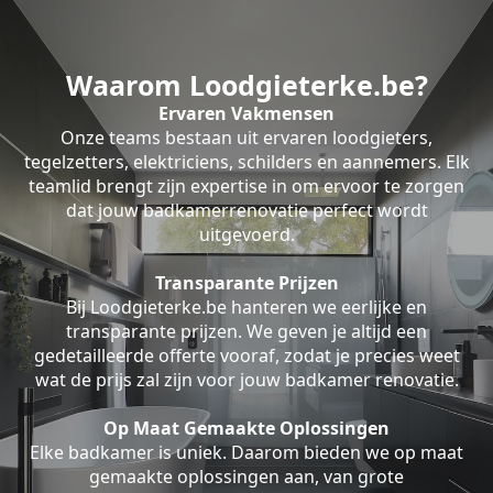
Waarom Loodgieterke.be?
Ervaren Vakmensen
Onze teams bestaan uit ervaren loodgieters,
tegelzetters, elektriciens, schilders en aannemers. Elk
teamlid brengt zijn expertise in om ervoor te zorgen
dat jouw badkamerrenovatie perfect wordt
uitgevoerd.
Transparante Prijzen
Bij Loodgieterke.be hanteren we eerlijke en
transparante prijzen. We geven je altijd een
gedetailleerde offerte vooraf, zodat je precies weet
wat de prijs zal zijn voor jouw badkamer renovatie.
Op Maat Gemaakte Oplossingen
Elke badkamer is uniek. Daarom bieden we op maat
gemaakte oplossingen aan, van grote