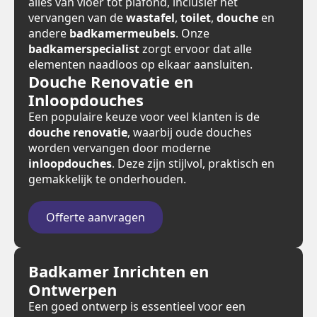
alles van vloer tot plafond, inclusief het
vervangen van de
wastafel
,
toilet
,
douche
en
andere
badkamermeubels
. Onze
badkamerspecialist
zorgt ervoor dat alle
elementen naadloos op elkaar aansluiten.
Douche Renovatie en
Inloopdouches
Een populaire keuze voor veel klanten is de
douche renovatie
, waarbij oude douches
worden vervangen door moderne
inloopdouches
. Deze zijn stijlvol, praktisch en
gemakkelijk te onderhouden.
Offerte aanvragen
Badkamer Inrichten en
Ontwerpen
Een goed ontwerp is essentieel voor een