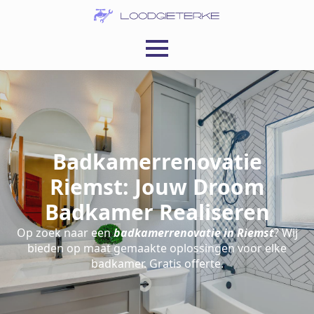
Badkamerrenovatie
Riemst: Jouw Droom
Badkamer Realiseren
Op zoek naar een
badkamerrenovatie in Riemst
? Wij
bieden op maat gemaakte oplossingen voor elke
badkamer. Gratis offerte.