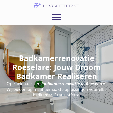
Badkamerrenovatie
Roeselare: Jouw Droom
Badkamer Realiseren
Op zoek naar een
badkamerrenovatie in Roeselare
?
Wij bieden op maat gemaakte oplossingen voor elke
badkamer. Gratis offerte.