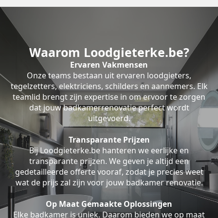
Waarom Loodgieterke.be?
Ervaren Vakmensen
Onze teams bestaan uit ervaren loodgieters,
tegelzetters, elektriciens, schilders en aannemers. Elk
teamlid brengt zijn expertise in om ervoor te zorgen
dat jouw badkamerrenovatie perfect wordt
uitgevoerd.
Transparante Prijzen
Bij Loodgieterke.be hanteren we eerlijke en
transparante prijzen. We geven je altijd een
gedetailleerde offerte vooraf, zodat je precies weet
wat de prijs zal zijn voor jouw badkamer renovatie.
Op Maat Gemaakte Oplossingen
Elke badkamer is uniek. Daarom bieden we op maat