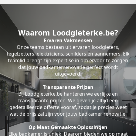
Waarom Loodgieterke.be?
Ervaren Vakmensen
Onze teams bestaan uit ervaren loodgieters,
tegelzetters, elektriciens, schilders en aannemers. Elk
teamlid brengt zijn expertise in om ervoor te zorgen
dat jouw badkamerrenovatie perfect wordt
uitgevoerd.
Transparante Prijzen
Bij Loodgieterke.be hanteren we eerlijke en
transparante prijzen. We geven je altijd een
gedetailleerde offerte vooraf, zodat je precies weet
wat de prijs zal zijn voor jouw badkamer renovatie.
Op Maat Gemaakte Oplossingen
Elke badkamer is uniek. Daarom bieden we op maat