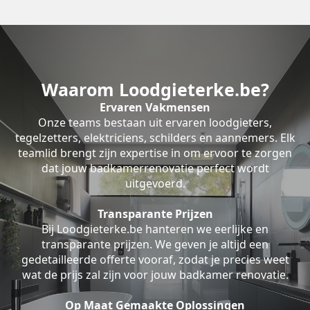
Waarom Loodgieterke.be?
Ervaren Vakmensen
Onze teams bestaan uit ervaren loodgieters,
tegelzetters, elektriciens, schilders en aannemers. Elk
teamlid brengt zijn expertise in om ervoor te zorgen
dat jouw badkamerrenovatie perfect wordt
uitgevoerd.
Transparante Prijzen
Bij Loodgieterke.be hanteren we eerlijke en
transparante prijzen. We geven je altijd een
gedetailleerde offerte vooraf, zodat je precies weet
wat de prijs zal zijn voor jouw badkamer renovatie.
Op Maat Gemaakte Oplossingen