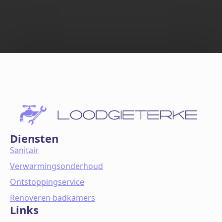
Diensten
Sanitair
Verwarmingsonderhoud
Ontstoppingservice
Renoveren badkamers
Links