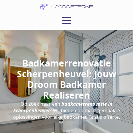
Badkamerrenovatie
Scherpenheuvel: Jouw
Droom Badkamer
Realiseren
Op zoek naar een
badkamerrenovatie in
Scherpenheuvel
? Wij bieden op maat gemaakte
oplossingen voor elke badkamer. Gratis offerte.