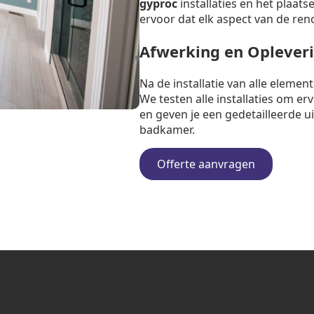
gyproc
installaties en het plaat
ervoor dat elk aspect van de ren
Afwerking en Oplever
Na de installatie van alle eleme
We testen alle installaties om e
en geven je een gedetailleerde u
badkamer.
Offerte aanvragen