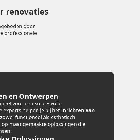
r renovaties
angeboden door
e professionele
en en Ontwerpen
tieel voor een succesvolle
e experts helpen je bij het
inrichten van
 zowel functioneel als esthetisch
en op maat gemaakte oplossingen die
nsen.
ke Oplossingen