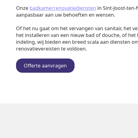
Onze
badkamerrenovatiediensten
in Sint-Joost-ten-
aanpasbaar aan uw behoeften en wensen.
Of het nu gaat om het vervangen van sanitair, het v
het installeren van een nieuw bad of douche, of het
indeling, wij bieden een breed scala aan diensten o
renovatievereisten te voldoen.
Offerte aanvragen