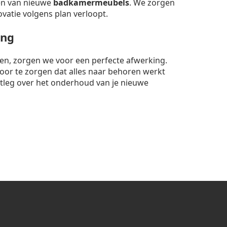
sen van nieuwe
badkamermeubels
. We zorgen
ovatie volgens plan verloopt.
ing
nten, zorgen we voor een perfecte afwerking.
rvoor te zorgen dat alles naar behoren werkt
itleg over het onderhoud van je nieuwe