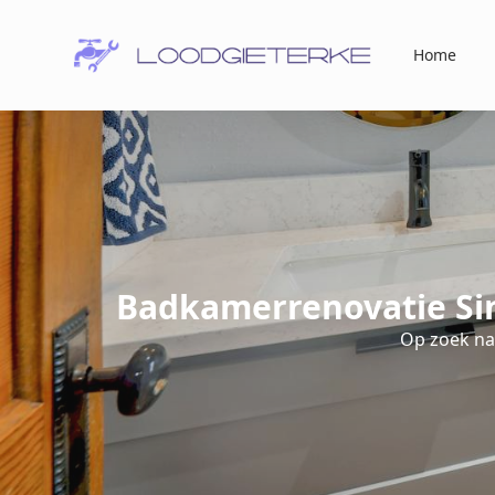
Home
Badkamerrenovatie Si
Op zoek n