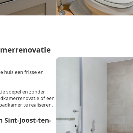
amerrenovatie
e huis een frisse en
tie soepel en zonder
badkamerrenovatie of een
badkamer te realiseren.
Sint-Joost-ten-