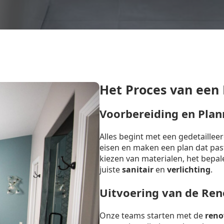
Het Proces van een
Voorbereiding en Plan
Alles begint met een gedetaille
eisen en maken een plan dat past 
kiezen van materialen, het bepal
juiste
sanitair
en
verlichting
.
Uitvoering van de Ren
Onze teams starten met de
reno