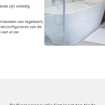
Node zijn volledig
ernieuwen van tegelwerk,
 herconfigureren van de
m aan al uw