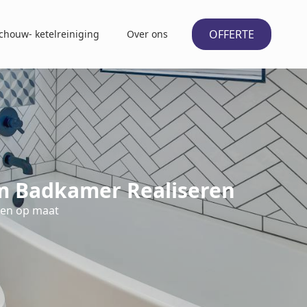
OFFERTE
chouw- ketelreiniging
Over ons
m Badkamer Realiseren
den op maat