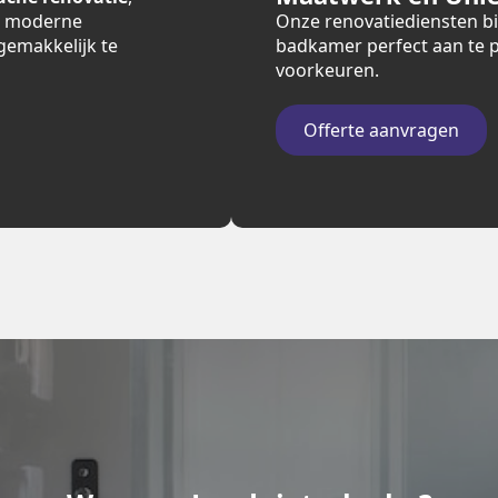
r moderne
Onze renovatiediensten 
n gemakkelijk te
badkamer perfect aan te p
voorkeuren.
Offerte aanvragen