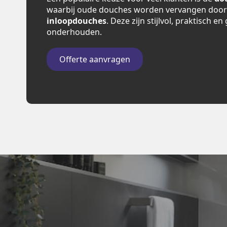
waarbij oude douches worden vervangen doo
inloopdouches
. Deze zijn stijlvol, praktisch e
onderhouden.
Offerte aanvragen