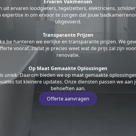
Ervaren Vakmensen
uit ervaren loodgieters, tegelzetters, elektriciens, schilde
jn expertise in om ervoor te zorgen dat jouw badkamerrenov
uitgevoerd.
Transparante Prijzen
ke.be hanteren we eerlijke en transparante prijzen. We geve
fferte vooraf, zodat je precies weet wat de prijs zal zijn v
renovatie.
Op Maat Gemaakte Oplossingen
is uniek. Daarom bieden we op maat gemaakte oplossingen
aties tot kleinere updates. Onze diensten passen we aan j
behoeften aan.
Offerte aanvragen