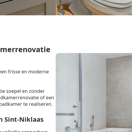
amerrenovatie
 een frisse en moderne
tie soepel en zonder
badkamerrenovatie of een
badkamer te realiseren.
 Sint-Niklaas