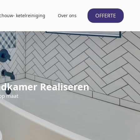
OFFERTE
chouw- ketelreiniging
Over ons
adkamer Realiseren
 op maat