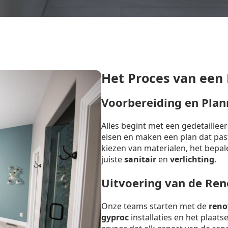
Het Proces van een
Voorbereiding en Plan
Alles begint met een gedetaille
eisen en maken een plan dat past 
kiezen van materialen, het bepal
juiste
sanitair
en
verlichting
.
Uitvoering van de Ren
Onze teams starten met de
reno
gyproc
installaties en het plaat