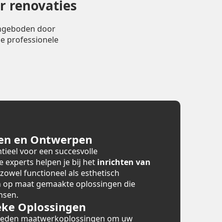
r renovaties
angeboden door
e professionele
en en Ontwerpen
tieel voor een succesvolle
e experts helpen je bij het
inrichten van
 zowel functioneel als esthetisch
en op maat gemaakte oplossingen die
nsen.
ke Oplossingen
bieden maatwerkoplossingen om uw