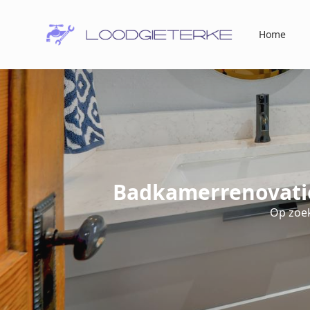
Home
Badkamerrenovatie
Op zoe