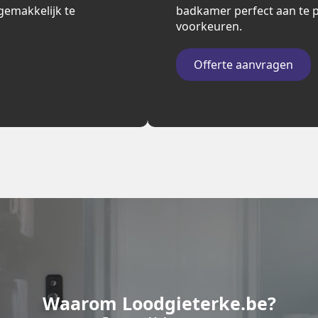
n gemakkelijk te
badkamer perfect aan te p
voorkeuren.
Offerte aanvragen
Waarom Loodgieterke.be?