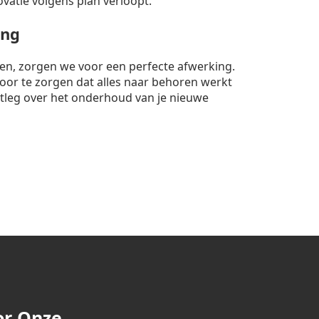
ovatie volgens plan verloopt.
ing
nten, zorgen we voor een perfecte afwerking.
rvoor te zorgen dat alles naar behoren werkt
itleg over het onderhoud van je nieuwe
or Onze