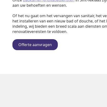
Onze
badkamerrenovatiediensten
in Sint-Niklaas zi
aan uw behoeften en wensen.
Of het nu gaat om het vervangen van sanitair, het v
het installeren van een nieuw bad of douche, of het
indeling, wij bieden een breed scala aan diensten o
renovatievereisten te voldoen.
Offerte aanvragen