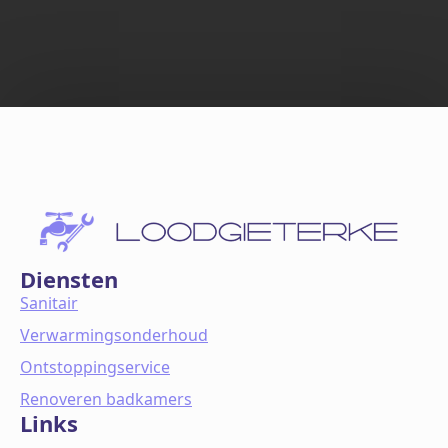
Diensten
Sanitair
Verwarmingsonderhoud
Ontstoppingservice
Renoveren badkamers
Links