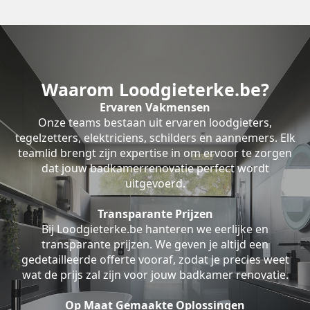
Waarom Loodgieterke.be?
Ervaren Vakmensen
Onze teams bestaan uit ervaren loodgieters,
tegelzetters, elektriciens, schilders en aannemers. Elk
teamlid brengt zijn expertise in om ervoor te zorgen
dat jouw badkamerrenovatie perfect wordt
uitgevoerd.
Transparante Prijzen
Bij Loodgieterke.be hanteren we eerlijke en
transparante prijzen. We geven je altijd een
gedetailleerde offerte vooraf, zodat je precies weet
wat de prijs zal zijn voor jouw badkamer renovatie.
Op Maat Gemaakte Oplossingen