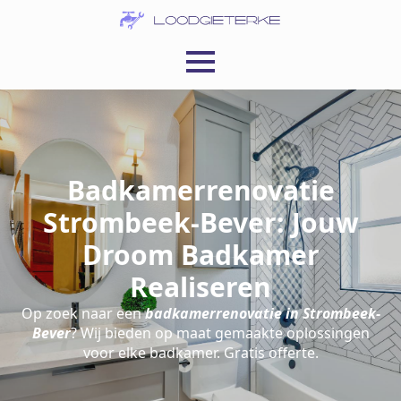
Badkamerrenovatie
Strombeek-Bever: Jouw
Droom Badkamer
Realiseren
Op zoek naar een
badkamerrenovatie in Strombeek-
Bever
? Wij bieden op maat gemaakte oplossingen
voor elke badkamer. Gratis offerte.