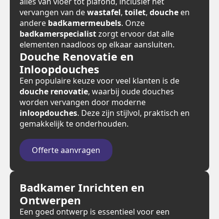
alles van vloer tot plafond, inclusief het
vervangen van de
wastafel
,
toilet
,
douche
en
andere
badkamermeubels
. Onze
badkamerspecialist
zorgt ervoor dat alle
elementen naadloos op elkaar aansluiten.
Douche Renovatie en
Inloopdouches
Een populaire keuze voor veel klanten is de
douche renovatie
, waarbij oude douches
worden vervangen door moderne
inloopdouches
. Deze zijn stijlvol, praktisch en
gemakkelijk te onderhouden.
Offerte aanvragen
Badkamer Inrichten en
Ontwerpen
Een goed ontwerp is essentieel voor een