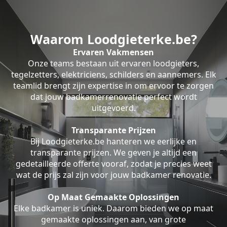
Waarom Loodgieterke.be?
Ervaren Vakmensen
Onze teams bestaan uit ervaren loodgieters,
tegelzetters, elektriciens, schilders en aannemers. Elk
teamlid brengt zijn expertise in om ervoor te zorgen
dat jouw badkamerrenovatie perfect wordt
uitgevoerd.
Transparante Prijzen
Bij Loodgieterke.be hanteren we eerlijke en
transparante prijzen. We geven je altijd een
gedetailleerde offerte vooraf, zodat je precies weet
wat de prijs zal zijn voor jouw badkamer renovatie.
Op Maat Gemaakte Oplossingen
Elke badkamer is uniek. Daarom bieden we op maat
gemaakte oplossingen aan, van grote