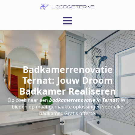
Badkamerrenovatie
Ternat: Jouw Droom
Badkamer Realiseren
Op zoek naar een
badkamerrenovatie in Ternat
? Wij
bieden op maat gemaakte oplossingen voor elke
badkamer. Gratis offerte.