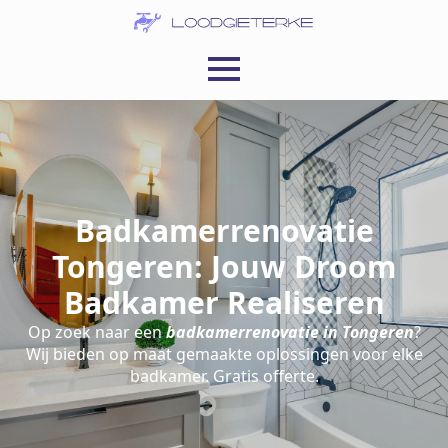
Badkamerrenovatie
Tongeren: Jouw Droom
Badkamer Realiseren
Op zoek naar een
badkamerrenovatie in Tongeren
?
Wij bieden op maat gemaakte oplossingen voor elke
badkamer. Gratis offerte.