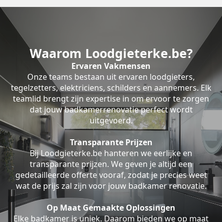
Waarom Loodgieterke.be?
Ervaren Vakmensen
Onze teams bestaan uit ervaren loodgieters,
tegelzetters, elektriciens, schilders en aannemers. Elk
teamlid brengt zijn expertise in om ervoor te zorgen
dat jouw badkamerrenovatie perfect wordt
uitgevoerd.
Transparante Prijzen
Bij Loodgieterke.be hanteren we eerlijke en
transparante prijzen. We geven je altijd een
gedetailleerde offerte vooraf, zodat je precies weet
wat de prijs zal zijn voor jouw badkamer renovatie.
Op Maat Gemaakte Oplossingen
Elke badkamer is uniek. Daarom bieden we op maat