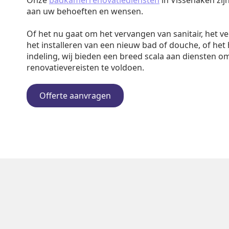
Onze
badkamerrenovatiediensten
in Vissenaken zij
aan uw behoeften en wensen.
Of het nu gaat om het vervangen van sanitair, het v
het installeren van een nieuw bad of douche, of het
indeling, wij bieden een breed scala aan diensten o
renovatievereisten te voldoen.
Offerte aanvragen