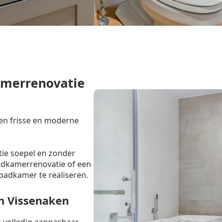
amerrenovatie
een frisse en moderne
tie soepel en zonder
badkamerrenovatie of een
badkamer te realiseren.
n Vissenaken