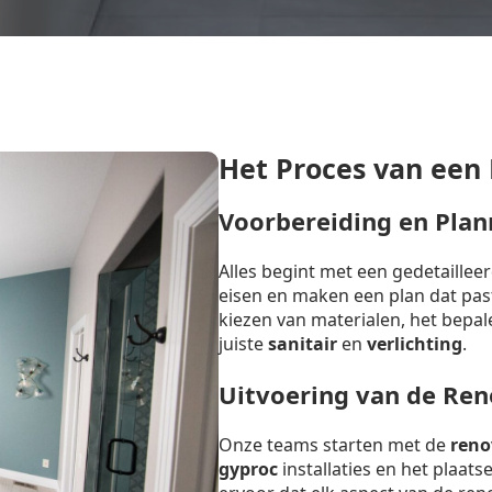
Het Proces van een
Voorbereiding en Plan
Alles begint met een gedetaille
eisen en maken een plan dat past 
kiezen van materialen, het bepal
juiste
sanitair
en
verlichting
.
Uitvoering van de Ren
Onze teams starten met de
reno
gyproc
installaties en het plaat