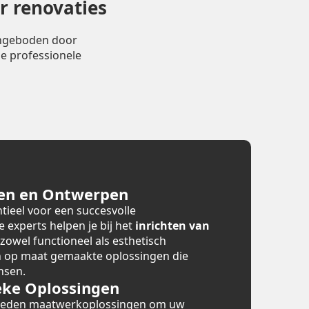
r renovaties
angeboden door
e professionele
en en Ontwerpen
tieel voor een succesvolle
e experts helpen je bij het
inrichten van
 zowel functioneel als esthetisch
en op maat gemaakte oplossingen die
nsen.
ke Oplossingen
bieden maatwerkoplossingen om uw