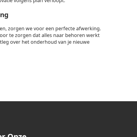
ovatie volgens plan verloopt.
ing
nten, zorgen we voor een perfecte afwerking.
rvoor te zorgen dat alles naar behoren werkt
itleg over het onderhoud van je nieuwe
or Onze