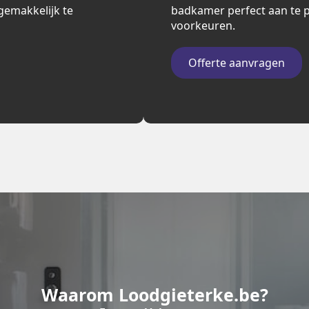
n gemakkelijk te
badkamer perfect aan te p
voorkeuren.
Offerte aanvragen
Waarom Loodgieterke.be?