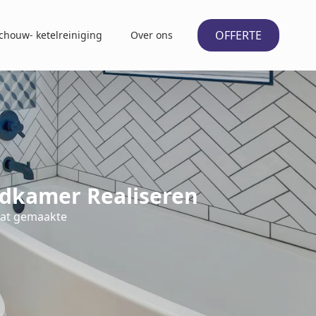
OFFERTE
chouw- ketelreiniging
Over ons
dkamer Realiseren
aat gemaakte