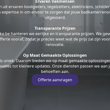
Ervaren Vakmensen
uit ervaren loodgieters, tegelzetters, elektriciens, schilde
jn expertise in om ervoor te zorgen dat jouw badkamerrenov
uitgevoerd.
Transparante Prijzen
ke.be hanteren we eerlijke en transparante prijzen. We geve
fferte vooraf, zodat je precies weet wat de prijs zal zijn v
renovatie.
Op Maat Gemaakte Oplossingen
is uniek. Daarom bieden we op maat gemaakte oplossingen
aties tot kleinere updates. Onze diensten passen we aan j
behoeften aan.
Offerte aanvragen